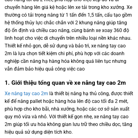
chuyển hàng lên giá kệ hoặc lên xe tải trong kho xưởng. Xe
thường có tải trọng nâng từ 1 tấn đến 1,5 tấn, cấu tạo gồm
hệ thống thủy lực chắc chắn với 2 khung nâng giúp tăng
độ ổn định và chiều cao nâng, cùng bánh xe xoay 360 độ
linh hoạt cho việc di chuyển trên nhiều loại nền khác nhau.
Thiết kế nhỏ gọn, dễ sử dụng và bảo trì, xe nâng tay cao
2m là lựa chọn tiết kiệm chi phí, phù hợp với các doanh
nghiệp cần nâng hạ hàng hóa không quá liên tục nhưng
vẫn đảm bảo hiệu quả công việc cao
1. Giới thiệu tổng quan về xe nâng tay cao 2m
Xe nâng tay cao 2m
là thiết bị nâng hạ thủ công, được thiết
kế để nâng pallet hoặc hàng hóa lên độ cao tối đa 2 mét,
phù hợp cho kho bãi, nhà xưởng, hoặc các cơ sở sản xuất
quy mô vừa và nhỏ. Với thiết kế gọn nhẹ, xe nâng tay cao
2m giúp tối ưu hóa không gian lưu trữ theo chiều dọc, tăng
hiệu quả sử dụng diện tích kho.