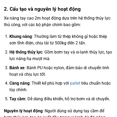
2. Cấu tạo và nguyên lý hoạt động
Xe nâng tay cao 2m hoạt động dựa trên hệ thống thủy lực
thủ công, với các bộ phận chính bao gồm:
Khung nâng
: Thường làm từ thép không gỉ hoặc thép
sơn tĩnh điện, chịu tải từ 500kg đến 2 tấn.
Hệ thống thủy lực
: Gồm bơm tay và xi-lanh thủy lực, tạo
lực nâng hạ mượt mà.
Bánh xe
: Bánh PU hoặc nylon, đảm bảo di chuyển linh
hoạt và chịu lực tốt.
Càng nâng
: Thiết kế phù hợp với
pallet
tiêu chuẩn hoặc
tùy chỉnh.
Tay cầm
: Dễ dàng điều khiển, hỗ trợ bơm và di chuyển.
Nguyên lý hoạt động
: Người dùng sử dụng tay cầm để