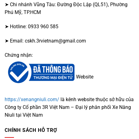
➤ Chi nhánh Vũng Tàu: Đường Độc Lập (QL51), Phường
Phú Mỹ, TP.HCM
➤ Hotline: 0933 960 585
➤ Email: cskh.3rvietnam@gmail.com
Chứng nhận:
Website
https://xenangniuli.com/
là kênh website thuộc sở hữu của
Công ty Cổ phần 3R Việt Nam – Đại lý phân phối Xe Nâng
Niuli tại Việt Nam
CHÍNH SÁCH HỖ TRỢ