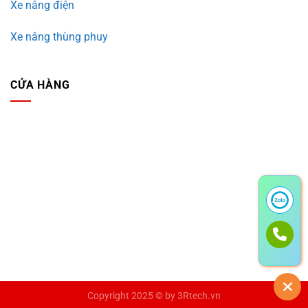
Xe nâng điện
Xe nâng thùng phuy
CỬA HÀNG
Copyright 2025 © by
3Rtech.vn