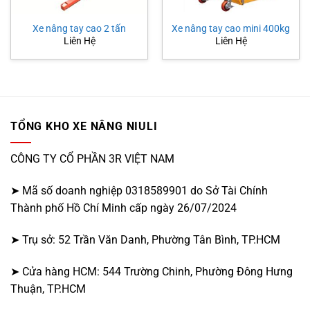
Xe nâng tay cao 2 tấn
Xe nâng tay cao mini 400kg
Liên Hệ
Liên Hệ
TỔNG KHO XE NÂNG NIULI
CÔNG TY CỔ PHẦN 3R VIỆT NAM
➤ Mã số doanh nghiệp 0318589901 do Sở Tài Chính
Thành phố Hồ Chí Minh cấp ngày 26/07/2024
➤ Trụ sở: 52 Trần Văn Danh, Phường Tân Bình, TP.HCM
➤ Cửa hàng HCM: 544 Trường Chinh, Phường Đông Hưng
Thuận, TP.HCM