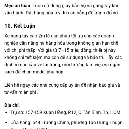
Mẹo an toàn
: Luôn sử dụng giày bảo hộ và găng tay khi
vận hành. Đặt hàng hóa ở vị trí cân bằng để tránh đổ vỡ.
10. Kết Luận
Xe nâng tay cao 2m là giải pháp tối ưu cho các doanh
nghiệp cần nâng hạ hàng hóa trong không gian hạn chế
với chi phí thấp. Với giá từ 7–15 triệu đồng, thiết bị này
không chỉ tiết kiệm mà còn dễ sử dụng và bảo trì. Hãy xác
định rõ nhu cầu về tải trọng, môi trường làm việc và ngân
sách để chọn model phù hợp.
Liên hệ ngay các nhà cung cấp uy tín để nhận báo giá và
tư vấn miễn phí .
Địa chỉ:
Trụ sở: 157-159 Xuân Hồng, P.12, Q.Tân Bình, Tp. HCM
Cửa hàng: 544 Trường Chinh, phường Tân Hưng Thuận,