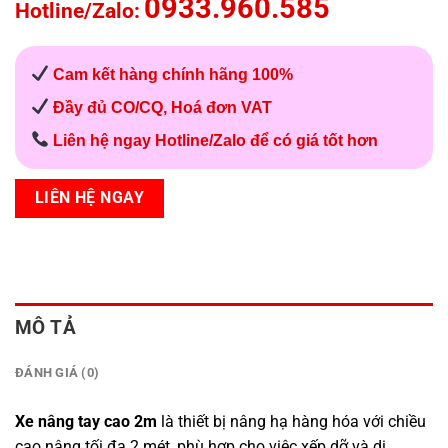
0933.960.585
Hotline/Zalo:
Cam kết hàng chính hãng 100%
Đầy đủ CO/CQ, Hoá đơn VAT
Liên hệ ngay Hotline/Zalo để có giá tốt hơn
LIÊN HỆ NGAY
MÔ TẢ
ĐÁNH GIÁ (0)
Xe nâng tay cao 2m
là thiết bị nâng hạ hàng hóa với chiều
cao nâng tối đa 2 mét, phù hợp cho việc xếp dỡ và di