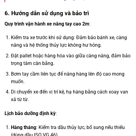
6. Hướng dẫn sử dụng và bảo trì
Quy trình vận hành xe nâng tay cao 2m
:
Kiểm tra xe trước khi sử dụng: Đảm bảo bánh xe, càng
nâng và hệ thống thủy lực không hư hỏng.
Đặt pallet hoặc hàng hóa vào giữa càng nâng, đảm bảo
trọng tâm cân bằng.
Bơm tay cầm liên tục để nâng hàng lên độ cao mong
muốn.
Di chuyển xe đến vị trí kệ, hạ hàng bằng cách xoay van
xả từ từ.
Lịch bảo dưỡng định kỳ
:
Hàng tháng
: Kiểm tra dầu thủy lực, bổ sung nếu thiếu
(dùng dầu ISO VG 46).