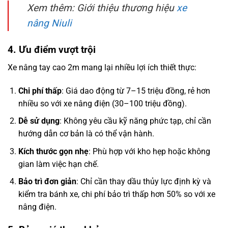
Xem thêm: Giới thiệu thương hiệu
xe
nâng Niuli
4. Ưu điểm vượt trội
Xe nâng tay cao 2m mang lại nhiều lợi ích thiết thực:
Chi phí thấp
: Giá dao động từ 7–15 triệu đồng, rẻ hơn
nhiều so với xe nâng điện (30–100 triệu đồng).
Dễ sử dụng
: Không yêu cầu kỹ năng phức tạp, chỉ cần
hướng dẫn cơ bản là có thể vận hành.
Kích thước gọn nhẹ
: Phù hợp với kho hẹp hoặc không
gian làm việc hạn chế.
Bảo trì đơn giản
: Chỉ cần thay dầu thủy lực định kỳ và
kiểm tra bánh xe, chi phí bảo trì thấp hơn 50% so với xe
nâng điện.