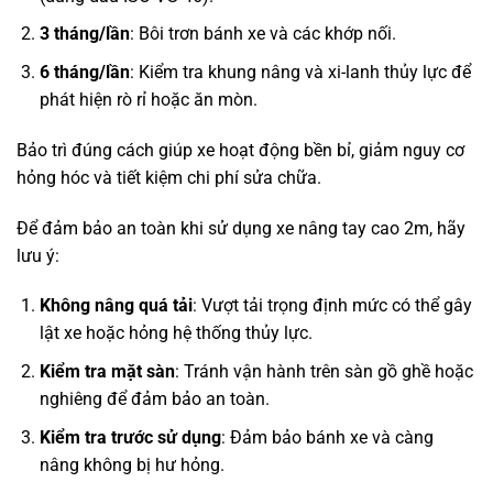
3 tháng/lần
: Bôi trơn bánh xe và các khớp nối.
6 tháng/lần
: Kiểm tra khung nâng và xi-lanh thủy lực để
phát hiện rò rỉ hoặc ăn mòn.
Bảo trì đúng cách giúp xe hoạt động bền bỉ, giảm nguy cơ
hỏng hóc và tiết kiệm chi phí sửa chữa.
Để đảm bảo an toàn khi sử dụng xe nâng tay cao 2m, hãy
lưu ý:
Không nâng quá tải
: Vượt tải trọng định mức có thể gây
lật xe hoặc hỏng hệ thống thủy lực.
Kiểm tra mặt sàn
: Tránh vận hành trên sàn gồ ghề hoặc
nghiêng để đảm bảo an toàn.
Kiểm tra trước sử dụng
: Đảm bảo bánh xe và càng
nâng không bị hư hỏng.