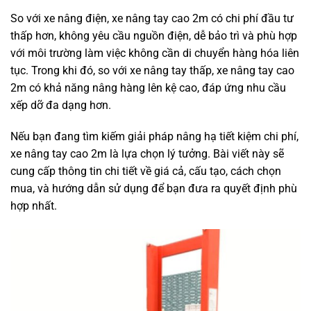
So với xe nâng điện, xe nâng tay cao 2m có chi phí đầu tư
thấp hơn, không yêu cầu nguồn điện, dễ bảo trì và phù hợp
với môi trường làm việc không cần di chuyển hàng hóa liên
tục. Trong khi đó, so với xe nâng tay thấp, xe nâng tay cao
2m có khả năng nâng hàng lên kệ cao, đáp ứng nhu cầu
xếp dỡ đa dạng hơn.
Nếu bạn đang tìm kiếm giải pháp nâng hạ tiết kiệm chi phí,
xe nâng tay cao 2m là lựa chọn lý tưởng. Bài viết này sẽ
cung cấp thông tin chi tiết về giá cả, cấu tạo, cách chọn
mua, và hướng dẫn sử dụng để bạn đưa ra quyết định phù
hợp nhất.