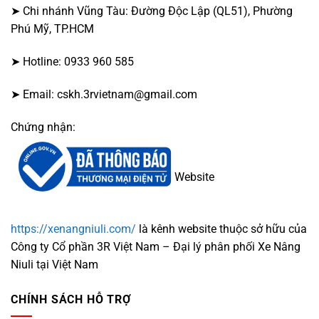
➤ Chi nhánh Vũng Tàu: Đường Độc Lập (QL51), Phường
Phú Mỹ, TP.HCM
➤ Hotline: 0933 960 585
➤ Email: cskh.3rvietnam@gmail.com
Chứng nhận:
Website
https://xenangniuli.com/
là kênh website thuộc sở hữu của
Công ty Cổ phần 3R Việt Nam – Đại lý phân phối Xe Nâng
Niuli tại Việt Nam
CHÍNH SÁCH HỖ TRỢ