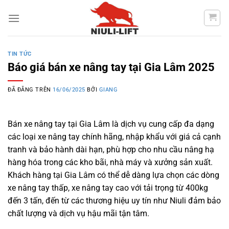
Chuyển
đến
nội
dung
TIN TỨC
Báo giá bán xe nâng tay tại Gia Lâm 2025
ĐÃ ĐĂNG TRÊN
16/06/2025
BỞI
GIANG
Bán xe nâng tay tại Gia Lâm là dịch vụ cung cấp đa dạng
các loại xe nâng tay chính hãng, nhập khẩu với giá cả cạnh
tranh và bảo hành dài hạn, phù hợp cho nhu cầu nâng hạ
hàng hóa trong các kho bãi, nhà máy và xưởng sản xuất.
Khách hàng tại Gia Lâm có thể dễ dàng lựa chọn các dòng
xe nâng tay thấp, xe nâng tay cao với tải trọng từ 400kg
đến 3 tấn, đến từ các thương hiệu uy tín như Niuli đảm bảo
chất lượng và dịch vụ hậu mãi tận tâm.