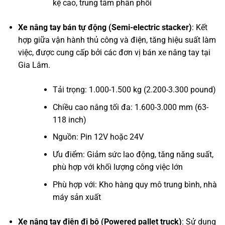
kệ cao, trung tâm phân phối
Xe nâng tay bán tự động (Semi-electric stacker)
: Kết
hợp giữa vận hành thủ công và điện, tăng hiệu suất làm
việc, được cung cấp bởi các đơn vị bán xe nâng tay tại
Gia Lâm.
Tải trọng: 1.000-1.500 kg (2.200-3.300 pound)
Chiều cao nâng tối đa: 1.600-3.000 mm (63-
118 inch)
Nguồn: Pin 12V hoặc 24V
Ưu điểm: Giảm sức lao động, tăng năng suất,
phù hợp với khối lượng công việc lớn
Phù hợp với: Kho hàng quy mô trung bình, nhà
máy sản xuất
Xe nâng tay điện đi bộ (Powered pallet truck)
: Sử dụng