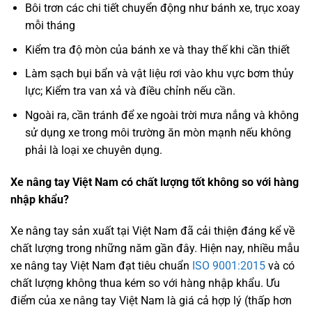
Bôi trơn các chi tiết chuyển động như bánh xe, trục xoay
mỗi tháng
Kiểm tra độ mòn của bánh xe và thay thế khi cần thiết
Làm sạch bụi bẩn và vật liệu rơi vào khu vực bơm thủy
lực; Kiểm tra van xả và điều chỉnh nếu cần.
Ngoài ra, cần tránh để xe ngoài trời mưa nắng và không
sử dụng xe trong môi trường ăn mòn mạnh nếu không
phải là loại xe chuyên dụng.
Xe nâng tay Việt Nam có chất lượng tốt không so với hàng
nhập khẩu?
Xe nâng tay sản xuất tại Việt Nam đã cải thiện đáng kể về
chất lượng trong những năm gần đây. Hiện nay, nhiều mẫu
xe nâng tay Việt Nam đạt tiêu chuẩn
ISO 9001:2015
và có
chất lượng không thua kém so với hàng nhập khẩu. Ưu
điểm của xe nâng tay Việt Nam là giá cả hợp lý (thấp hơn