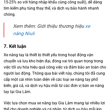
15-25% so với hàng nhập khẩu cùng công suất), dễ dàng
tìm kiếm phụ tùng thay thế, và dịch vụ bảo hành nhanh
chóng.
Xem thêm: Giới thiệu thương hiệu
xe
nâng Niuli
7. Kết luận
Xe nâng tay là thiết bị thiết yếu trong hoạt động vận
chuyển và lưu kho hiện đại, đóng vai trò quan trọng trong
việc tối ưu hóa hiệu quả công việc và đảm bảo an toàn cho
người lao động. Thông qua bài viết này, chúng tôi đã cung
cấp một cái nhìn toàn diện về các loại xe nâng tay phổ
biến, giá cả, và dịch vụ hậu mãi từ các đơn vị bán xe nâng
tay tại Gia Lâm.
Việc lựa chọn mua xe nâng tay Gia Lâm mang lại nhiều lợi
thế cho doanh nghiệp và cá nhân, từ dịch vụ hậu mãi kịp