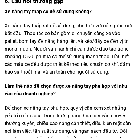
6. Câu hỏi thường gặp
Xe nâng tay thấp có dễ sử dụng không?
Xe nâng tay thấp rất dễ sử dụng, phù hợp với cả người mới
bắt đầu. Thao tác cơ bản gồm di chuyển càng xe vào
pallet, bơm tay để nâng hàng lên, và kéo/đẩy xe đến vị trí
mong muốn. Người vận hành chỉ cần được đào tạo trong
khoảng 15-30 phút là có thể sử dụng thành thạo. Hầu hết
các mẫu xe đều được thiết kế theo tiêu chuẩn cơ khí, đảm
bảo sự thoải mái và an toàn cho người sử dụng.
Làm thế nào để chọn được xe nâng tay phù hợp với nhu
cầu của doanh nghiệp?
Để chọn xe nâng tay phù hợp, quý vị cần xem xét những
yếu tố chính sau: Trọng lượng hàng hóa cần vận chuyển
thường xuyên, chiều cao nâng cần thiết, điều kiện mặt sàn
nơi làm việc, tần suất sử dụng, và ngân sách đầu tư. Đối