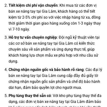
Tiết kiệm chi phí vận chuyển
: Khi mua từ các đơn vị
bán xe nâng tay tại Gia Lâm, khách hàng có thể tiết
kiệm từ 2-5% chi phí so với việc nhập hàng từ xa, đồng
thời giảm thời gian giao hàng xuống còn 1-3 ngày thay
vì 7-10 ngày.
Hỗ trợ tư vấn chuyên nghiệp
: Đội ngũ kỹ thuật viên tại
các cơ sở bán xe nâng tay tại Gia Lâm có kiến thức
chuyên sâu về sản phẩm và ứng dụng thực tế, giúp
khách hàng lựa chọn mẫu xe phù hợp với nhu cầu sử
dụng.
Chứng nhận nguồn gốc và bảo hành rõ ràng
: Các đại lý
bán xe nâng tay tại Gia Lâm cung cấp đầy đủ giấy tờ
chứng nhận nguồn gốc sản phẩm và chế độ bảo hành
dài hạn, đảm bảo quyền lợi cho người mua.
Phụ tùng thay thế sẵn có
: Với kho phụ tùng thay thế đa
dạng, các đơn vị bán xe nâng tay tại Gia Lâm đảm bảo