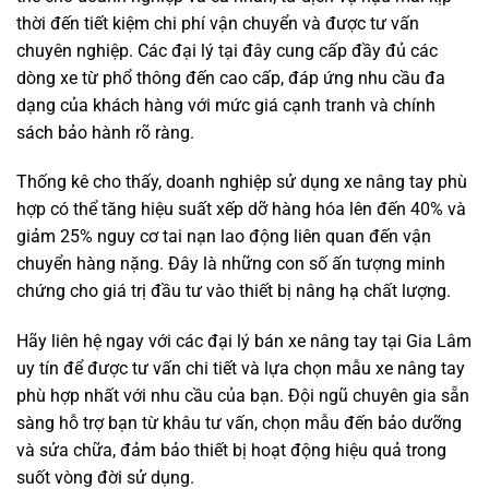
thời đến tiết kiệm chi phí vận chuyển và được tư vấn
chuyên nghiệp. Các đại lý tại đây cung cấp đầy đủ các
dòng xe từ phổ thông đến cao cấp, đáp ứng nhu cầu đa
dạng của khách hàng với mức giá cạnh tranh và chính
sách bảo hành rõ ràng.
Thống kê cho thấy, doanh nghiệp sử dụng xe nâng tay phù
hợp có thể tăng hiệu suất xếp dỡ hàng hóa lên đến 40% và
giảm 25% nguy cơ tai nạn lao động liên quan đến vận
chuyển hàng nặng. Đây là những con số ấn tượng minh
chứng cho giá trị đầu tư vào thiết bị nâng hạ chất lượng.
Hãy liên hệ ngay với các đại lý bán xe nâng tay tại Gia Lâm
uy tín để được tư vấn chi tiết và lựa chọn mẫu xe nâng tay
phù hợp nhất với nhu cầu của bạn. Đội ngũ chuyên gia sẵn
sàng hỗ trợ bạn từ khâu tư vấn, chọn mẫu đến bảo dưỡng
và sửa chữa, đảm bảo thiết bị hoạt động hiệu quả trong
suốt vòng đời sử dụng.