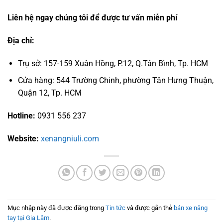
Liên hệ ngay chúng tôi để được tư vấn miễn phí
Địa chỉ:
Trụ sở: 157-159 Xuân Hồng, P.12, Q.Tân Bình, Tp. HCM
Cửa hàng: 544 Trường Chinh, phường Tân Hưng Thuận,
Quận 12, Tp. HCM
Hotline:
0931 556 237
Website:
xenangniuli.com
Mục nhập này đã được đăng trong
Tin tức
và được gắn thẻ
bán xe nâng
tay tại Gia Lâm
.