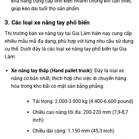
khả năng cung cấp linh kiện nhanh chóng khi cần thiết,
giúp kéo dài tuổi thọ sản phẩm.
3. Các loại xe nâng tay phổ biến
Thị trường bán xe nâng tay tại Gia Lâm hiện nay cung cấp
nhiều mẫu mã đa dạng, phù hợp với từng nhu cầu sử dụng
cụ thể. Dưới đây là các loại xe nâng tay phổ biến tại Gia
Lâm:
Xe nâng tay thấp (Hand pallet truck)
: Đây là loại xe
nâng cơ bản nhất, thích hợp cho việc di chuyển hàng
hóa trong kho bãi có mặt sàn bằng phẳng.
Tải trọng: 2.000-3.000 kg (4.400-6.600 pound)
Chiều cao nâng tối đa: 200-220 mm (7,9-8,7
inch)
Chiều dài càng: 1.150 mm (45,3 inch)