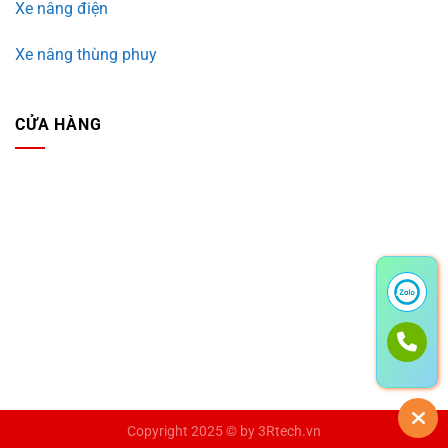
Xe nâng điện
Xe nâng thùng phuy
CỬA HÀNG
Copyright 2025 © by
3Rtech.vn