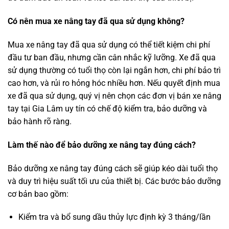
Có nên mua xe nâng tay đã qua sử dụng không?
Mua xe nâng tay đã qua sử dụng có thể tiết kiệm chi phí
đầu tư ban đầu, nhưng cần cân nhắc kỹ lưỡng. Xe đã qua
sử dụng thường có tuổi thọ còn lại ngắn hơn, chi phí bảo trì
cao hơn, và rủi ro hỏng hóc nhiều hơn. Nếu quyết định mua
xe đã qua sử dụng, quý vị nên chọn các đơn vị bán xe nâng
tay tại Gia Lâm uy tín có chế độ kiểm tra, bảo dưỡng và
bảo hành rõ ràng.
Làm thế nào để bảo dưỡng xe nâng tay đúng cách?
Bảo dưỡng xe nâng tay đúng cách sẽ giúp kéo dài tuổi thọ
và duy trì hiệu suất tối ưu của thiết bị. Các bước bảo dưỡng
cơ bản bao gồm:
Kiểm tra và bổ sung dầu thủy lực định kỳ 3 tháng/lần