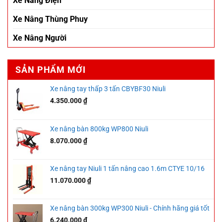
Xe Nâng Điện
Xe Nâng Thùng Phuy
Xe Nâng Người
SẢN PHẨM MỚI
Xe nâng tay thấp 3 tấn CBYBF30 Niuli
4.350.000
₫
Xe nâng bàn 800kg WP800 Niuli
8.070.000
₫
Xe nâng tay Niuli 1 tấn nâng cao 1.6m CTYE 10/16
11.070.000
₫
Xe nâng bàn 300kg WP300 Niuli - Chính hãng giá tốt
6.240.000
₫