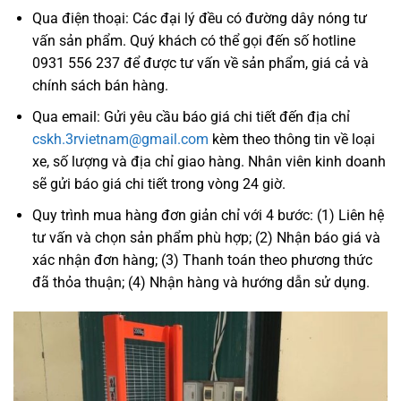
Qua điện thoại: Các đại lý đều có đường dây nóng tư
vấn sản phẩm. Quý khách có thể gọi đến số hotline
0931 556 237 để được tư vấn về sản phẩm, giá cả và
chính sách bán hàng.
Qua email: Gửi yêu cầu báo giá chi tiết đến địa chỉ
cskh.3rvietnam@gmail.com
kèm theo thông tin về loại
xe, số lượng và địa chỉ giao hàng. Nhân viên kinh doanh
sẽ gửi báo giá chi tiết trong vòng 24 giờ.
Quy trình mua hàng đơn giản chỉ với 4 bước: (1) Liên hệ
tư vấn và chọn sản phẩm phù hợp; (2) Nhận báo giá và
xác nhận đơn hàng; (3) Thanh toán theo phương thức
đã thỏa thuận; (4) Nhận hàng và hướng dẫn sử dụng.