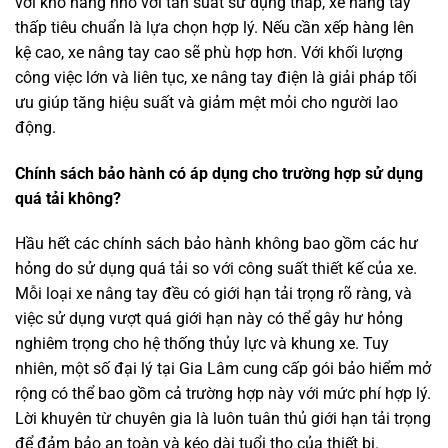
với kho hàng nhỏ với tần suất sử dụng thấp, xe nâng tay
thấp tiêu chuẩn là lựa chọn hợp lý. Nếu cần xếp hàng lên
kệ cao, xe nâng tay cao sẽ phù hợp hơn. Với khối lượng
công việc lớn và liên tục, xe nâng tay điện là giải pháp tối
ưu giúp tăng hiệu suất và giảm mệt mỏi cho người lao
động.
Chính sách bảo hành có áp dụng cho trường hợp sử dụng
quá tải không?
Hầu hết các chính sách bảo hành không bao gồm các hư
hỏng do sử dụng quá tải so với công suất thiết kế của xe.
Mỗi loại xe nâng tay đều có giới hạn tải trọng rõ ràng, và
việc sử dụng vượt quá giới hạn này có thể gây hư hỏng
nghiêm trọng cho hệ thống thủy lực và khung xe. Tuy
nhiên, một số đại lý tại Gia Lâm cung cấp gói bảo hiểm mở
rộng có thể bao gồm cả trường hợp này với mức phí hợp lý.
Lời khuyên từ chuyên gia là luôn tuân thủ giới hạn tải trọng
để đảm bảo an toàn và kéo dài tuổi thọ của thiết bị.