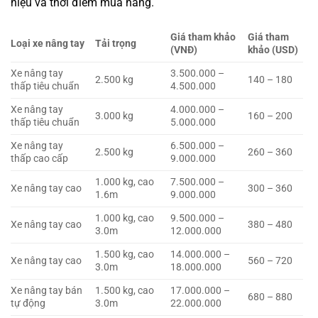
hiệu và thời điểm mua hàng.
Giá tham khảo
Giá tham
Loại xe nâng tay
Tải trọng
(VNĐ)
khảo (USD)
Xe nâng tay
3.500.000 –
2.500 kg
140 – 180
thấp tiêu chuẩn
4.500.000
Xe nâng tay
4.000.000 –
3.000 kg
160 – 200
thấp tiêu chuẩn
5.000.000
Xe nâng tay
6.500.000 –
2.500 kg
260 – 360
thấp cao cấp
9.000.000
1.000 kg, cao
7.500.000 –
Xe nâng tay cao
300 – 360
1.6m
9.000.000
1.000 kg, cao
9.500.000 –
Xe nâng tay cao
380 – 480
3.0m
12.000.000
1.500 kg, cao
14.000.000 –
Xe nâng tay cao
560 – 720
3.0m
18.000.000
Xe nâng tay bán
1.500 kg, cao
17.000.000 –
680 – 880
tự động
3.0m
22.000.000