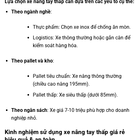
Lựa chọn xe nâng tay thấp cần dựa trên các yếu tố cụ thể:
Theo ngành nghề
:
Thực phẩm: Chọn xe inox để chống ăn mòn.
Logistics: Xe thông thường hoặc gắn cân để
kiểm soát hàng hóa.
Theo pallet và kho
:
Pallet tiêu chuẩn: Xe nâng thông thường
(chiều cao nâng 195mm).
Pallet thấp: Xe siêu thấp (dưới 85mm).
Theo ngân sách
: Xe giá 7-10 triệu phù hợp cho doanh
nghiệp nhỏ.
Kinh nghiệm sử dụng xe nâng tay thấp giá rẻ
hiệu quả & an toàn