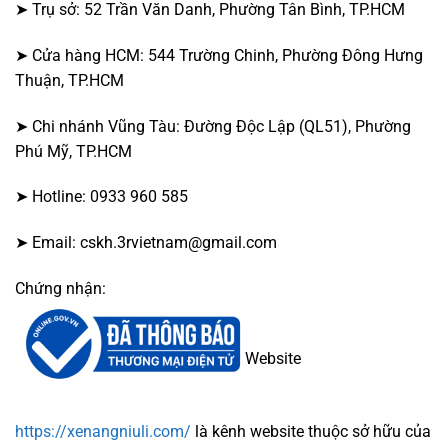
➤ Trụ sở: 52 Trần Văn Danh, Phường Tân Bình, TP.HCM
➤ Cửa hàng HCM: 544 Trường Chinh, Phường Đông Hưng
Thuận, TP.HCM
➤ Chi nhánh Vũng Tàu: Đường Độc Lập (QL51), Phường
Phú Mỹ, TP.HCM
➤ Hotline: 0933 960 585
➤ Email: cskh.3rvietnam@gmail.com
Chứng nhận:
Website
https://xenangniuli.com/
là kênh website thuộc sở hữu của