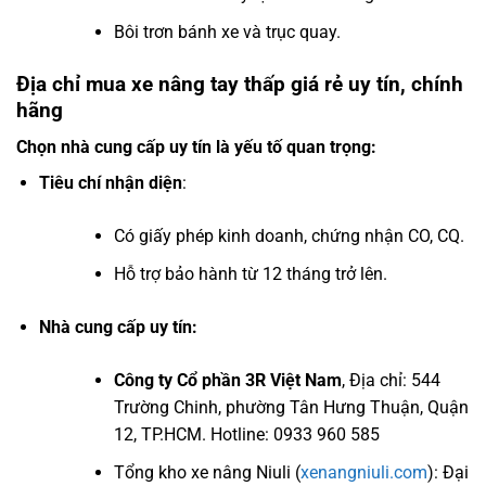
Bôi trơn bánh xe và trục quay.
Địa chỉ mua xe nâng tay thấp giá rẻ uy tín, chính
hãng
Chọn nhà cung cấp uy tín là yếu tố quan trọng:
Tiêu chí nhận diện
:
Có giấy phép kinh doanh, chứng nhận CO, CQ.
Hỗ trợ bảo hành từ 12 tháng trở lên.
Nhà cung cấp uy tín:
Công ty Cổ phần 3R Việt Nam
, Địa chỉ: 544
Trường Chinh, phường Tân Hưng Thuận, Quận
12, TP.HCM. Hotline: 0933 960 585
Tổng kho xe nâng Niuli (
xenangniuli.com
): Đại