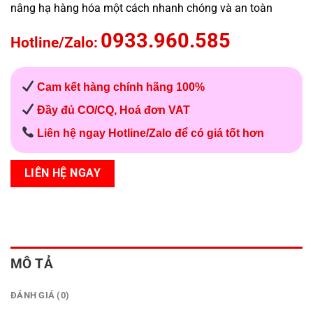
nâng hạ hàng hóa một cách nhanh chóng và an toàn
0933.960.585
Hotline/Zalo:
Cam kết hàng chính hãng 100%
Đầy đủ CO/CQ, Hoá đơn VAT
Liên hệ ngay Hotline/Zalo để có giá tốt hơn
LIÊN HỆ NGAY
MÔ TẢ
ĐÁNH GIÁ (0)