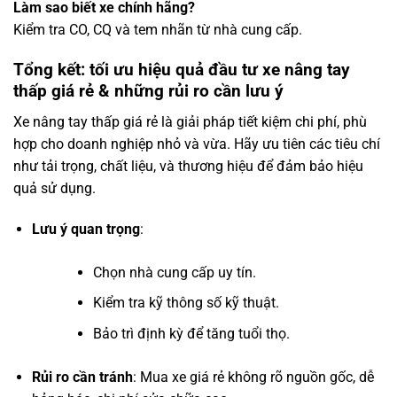
Làm sao biết xe chính hãng?
Kiểm tra CO, CQ và tem nhãn từ nhà cung cấp.
Tổng kết: tối ưu hiệu quả đầu tư xe nâng tay
thấp giá rẻ & những rủi ro cần lưu ý
Xe nâng tay thấp giá rẻ là giải pháp tiết kiệm chi phí, phù
hợp cho doanh nghiệp nhỏ và vừa. Hãy ưu tiên các tiêu chí
như tải trọng, chất liệu, và thương hiệu để đảm bảo hiệu
quả sử dụng.
Lưu ý quan trọng
:
Chọn nhà cung cấp uy tín.
Kiểm tra kỹ thông số kỹ thuật.
Bảo trì định kỳ để tăng tuổi thọ.
Rủi ro cần tránh
: Mua xe giá rẻ không rõ nguồn gốc, dễ