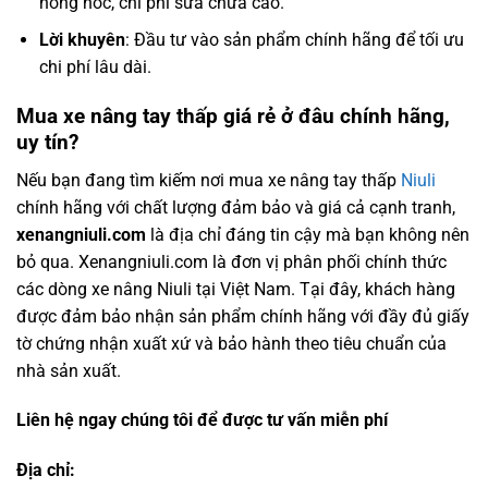
hỏng hóc, chi phí sửa chữa cao.
Lời khuyên
: Đầu tư vào sản phẩm chính hãng để tối ưu
chi phí lâu dài.
Mua xe nâng tay thấp giá rẻ ở đâu chính hãng,
uy tín?
Nếu bạn đang tìm kiếm nơi mua xe nâng tay thấp
Niuli
chính hãng với chất lượng đảm bảo và giá cả cạnh tranh,
xenangniuli.com
là địa chỉ đáng tin cậy mà bạn không nên
bỏ qua. Xenangniuli.com là đơn vị phân phối chính thức
các dòng xe nâng Niuli tại Việt Nam. Tại đây, khách hàng
được đảm bảo nhận sản phẩm chính hãng với đầy đủ giấy
tờ chứng nhận xuất xứ và bảo hành theo tiêu chuẩn của
nhà sản xuất.
Liên hệ ngay chúng tôi để được tư vấn miễn phí
Địa chỉ: