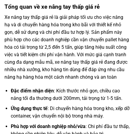
Tổng quan về xe nâng tay thấp giá rẻ
Xe nâng tay thấp giá rẻ là giải pháp tối ưu cho việc nâng
hạ và di chuyển hàng hóa trong kho bãi với thiết kế nhỏ
gọn, dễ sử dụng và chi phí đầu tư hợp lý. Sản phẩm này
phù hợp cho các doanh nghiệp cần vận chuyển pallet hàng
hóa có tải trọng từ 2,5 đến 5 tấn, giúp tăng hiệu suất công
việc và tiết kiệm chi phí vận hành. Với mức giá cạnh tranh
cùng đa dạng mẫu mã, xe nâng tay thấp giá rẻ đang được
nhiều nhà xưởng, kho hàng tin dùng để đáp ứng nhu cầu
nâng hạ hàng hóa một cách nhanh chóng và an toàn
Đặc điểm nhận diện
: Kích thước nhỏ gọn, chiều cao
nâng tối đa thường dưới 200mm, tải trọng từ 1-5 tấn.
Ứng dụng thực tế
: Di chuyển hàng hóa trong kho, xếp dỡ
container, vận chuyển nội bộ trong nhà máy.
Phù hợp với doanh nghiệp nhỏ/vừa
: Chi phí đầu tư thấp,
không cần nhiên liệu, dễ vận hành và bảo trì.