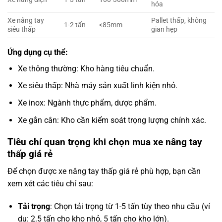
hóa
Xe nâng tay
Pallet thấp, không
1-2 tấn
<85mm
siêu thấp
gian hẹp
Ứng dụng cụ thể:
Xe thông thường: Kho hàng tiêu chuẩn.
Xe siêu thấp: Nhà máy sản xuất linh kiện nhỏ.
Xe inox: Ngành thực phẩm, dược phẩm.
Xe gắn cân: Kho cần kiểm soát trọng lượng chính xác.
Tiêu chí quan trọng khi chọn mua xe nâng tay
thấp giá rẻ
Để chọn được xe nâng tay thấp giá rẻ phù hợp, bạn cần
xem xét các tiêu chí sau:
Tải trọng
: Chọn tải trọng từ 1-5 tấn tùy theo nhu cầu (ví
dụ: 2.5 tấn cho kho nhỏ, 5 tấn cho kho lớn).