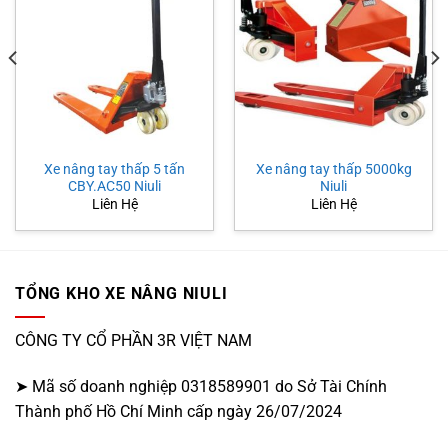
Xe nâng tay thấp 5 tấn
Xe nâng tay thấp 5000kg
CBY.AC50 Niuli
Niuli
Liên Hệ
Liên Hệ
TỔNG KHO XE NÂNG NIULI
CÔNG TY CỔ PHẦN 3R VIỆT NAM
➤ Mã số doanh nghiệp 0318589901 do Sở Tài Chính
Thành phố Hồ Chí Minh cấp ngày 26/07/2024