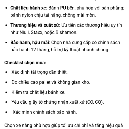
Chất liệu bánh xe
: Bánh PU bền, phù hợp với sàn phẳng;
bánh nylon chịu tải nặng, chống mài mòn.
Thương hiệu và xuất xứ
: Ưu tiên các thương hiệu uy tín
như Niuli, Staxx, hoặc Bishamon.
Bảo hành, hậu mãi
: Chọn nhà cung cấp có chính sách
bảo hành 12 tháng, hỗ trợ kỹ thuật nhanh chóng.
Checklist chọn mua:
Xác định tải trọng cần thiết.
Đo chiều cao pallet và không gian kho.
Kiểm tra chất liệu bánh xe.
Yêu cầu giấy tờ chứng nhận xuất xứ (CO, CQ).
Xác minh chính sách bảo hành.
Chọn xe nâng phù hợp giúp tối ưu chi phí và tăng hiệu quả