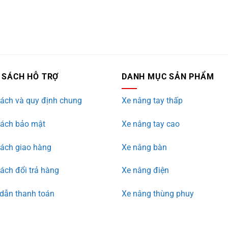
 SÁCH HỖ TRỢ
DANH MỤC SẢN PHẨM
ách và quy định chung
Xe nâng tay thấp
sách bảo mật
Xe nâng tay cao
sách giao hàng
Xe nâng bàn
ách đổi trả hàng
Xe nâng điện
dẫn thanh toán
Xe nâng thùng phuy