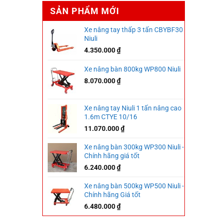
SẢN PHẨM MỚI
Xe nâng tay thấp 3 tấn CBYBF30
Niuli
4.350.000
₫
Xe nâng bàn 800kg WP800 Niuli
8.070.000
₫
Xe nâng tay Niuli 1 tấn nâng cao
1.6m CTYE 10/16
11.070.000
₫
Xe nâng bàn 300kg WP300 Niuli -
Chính hãng giá tốt
6.240.000
₫
Xe nâng bàn 500kg WP500 Niuli -
Chính hãng Giá tốt
6.480.000
₫