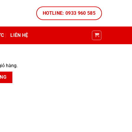
HOTLINE: 0933 960 585
ỨC
LIÊN HỆ
iỏ hàng.
ÀNG