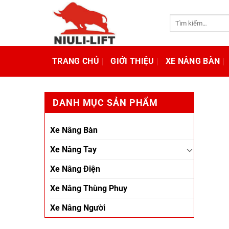
Chuyển
đến
Tìm
kiếm:
nội
dung
TRANG CHỦ
GIỚI THIỆU
XE NÂNG BÀN
DANH MỤC SẢN PHẨM
Xe Nâng Bàn
Xe Nâng Tay
Xe Nâng Điện
Xe Nâng Thùng Phuy
Xe Nâng Người