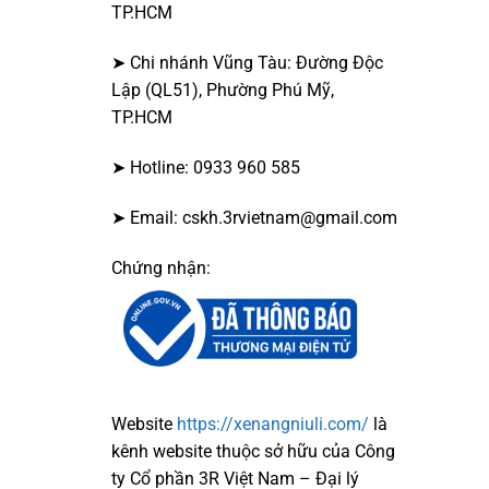
TP.HCM
➤ Chi nhánh Vũng Tàu: Đường Độc
Lập (QL51), Phường Phú Mỹ,
TP.HCM
➤ Hotline: 0933 960 585
➤ Email: cskh.3rvietnam@gmail.com
Chứng nhận:
Website
https://xenangniuli.com/
là
kênh website thuộc sở hữu của Công
ty Cổ phần 3R Việt Nam – Đại lý