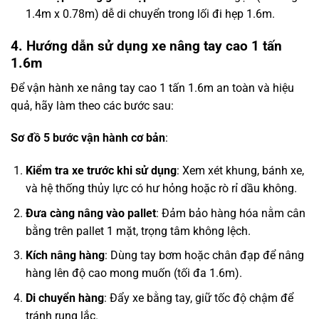
1.4m x 0.78m) dễ di chuyển trong lối đi hẹp 1.6m.
4. Hướng dẫn sử dụng xe nâng tay cao 1 tấn
1.6m
Để vận hành xe nâng tay cao 1 tấn 1.6m an toàn và hiệu
quả, hãy làm theo các bước sau:
Sơ đồ 5 bước vận hành cơ bản
:
Kiểm tra xe trước khi sử dụng
: Xem xét khung, bánh xe,
và hệ thống thủy lực có hư hỏng hoặc rò rỉ dầu không.
Đưa càng nâng vào pallet
: Đảm bảo hàng hóa nằm cân
bằng trên pallet 1 mặt, trọng tâm không lệch.
Kích nâng hàng
: Dùng tay bơm hoặc chân đạp để nâng
hàng lên độ cao mong muốn (tối đa 1.6m).
Di chuyển hàng
: Đẩy xe bằng tay, giữ tốc độ chậm để
tránh rung lắc.