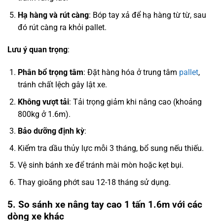
Hạ hàng và rút càng
: Bóp tay xả để hạ hàng từ từ, sau
đó rút càng ra khỏi pallet.
Lưu ý quan trọng
:
Phân bổ trọng tâm
: Đặt hàng hóa ở trung tâm
pallet
,
tránh chất lệch gây lật xe.
Không vượt tải
: Tải trọng giảm khi nâng cao (khoảng
800kg ở 1.6m).
Bảo dưỡng định kỳ
:
Kiểm tra dầu thủy lực mỗi 3 tháng, bổ sung nếu thiếu.
Vệ sinh bánh xe để tránh mài mòn hoặc kẹt bụi.
Thay gioăng phớt sau 12-18 tháng sử dụng.
5. So sánh xe nâng tay cao 1 tấn 1.6m với các
dòng xe khác