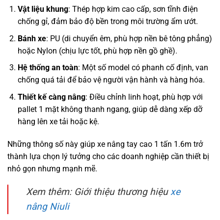
Vật liệu khung
: Thép hợp kim cao cấp, sơn tĩnh điện
chống gỉ, đảm bảo độ bền trong môi trường ẩm ướt.
Bánh xe
: PU (di chuyển êm, phù hợp nền bê tông phẳng)
hoặc Nylon (chịu lực tốt, phù hợp nền gồ ghề).
Hệ thống an toàn
: Một số model có phanh cố định, van
chống quá tải để bảo vệ người vận hành và hàng hóa.
Thiết kế càng nâng
: Điều chỉnh linh hoạt, phù hợp với
pallet 1 mặt không thanh ngang, giúp dễ dàng xếp dỡ
hàng lên xe tải hoặc kệ.
Những thông số này giúp xe nâng tay cao 1 tấn 1.6m trở
thành lựa chọn lý tưởng cho các doanh nghiệp cần thiết bị
nhỏ gọn nhưng mạnh mẽ.
Xem thêm: Giới thiệu thương hiệu
xe
nâng Niuli