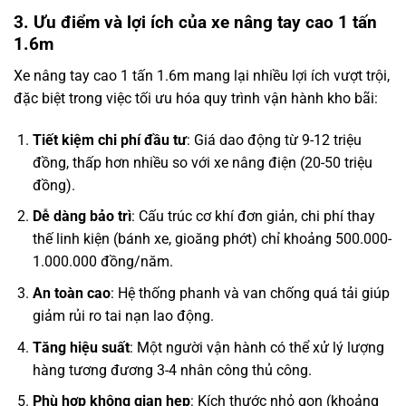
3. Ưu điểm và lợi ích của xe nâng tay cao 1 tấn
1.6m
Xe nâng tay cao 1 tấn 1.6m mang lại nhiều lợi ích vượt trội,
đặc biệt trong việc tối ưu hóa quy trình vận hành kho bãi:
Tiết kiệm chi phí đầu tư
: Giá dao động từ 9-12 triệu
đồng, thấp hơn nhiều so với xe nâng điện (20-50 triệu
đồng).
Dễ dàng bảo trì
: Cấu trúc cơ khí đơn giản, chi phí thay
thế linh kiện (bánh xe, gioăng phớt) chỉ khoảng 500.000-
1.000.000 đồng/năm.
An toàn cao
: Hệ thống phanh và van chống quá tải giúp
giảm rủi ro tai nạn lao động.
Tăng hiệu suất
: Một người vận hành có thể xử lý lượng
hàng tương đương 3-4 nhân công thủ công.
Phù hợp không gian hẹp
: Kích thước nhỏ gọn (khoảng