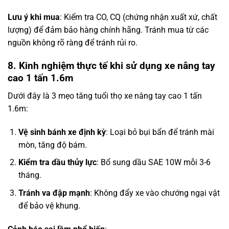
Lưu ý khi mua
: Kiểm tra CO, CQ (chứng nhận xuất xứ, chất
lượng) để đảm bảo hàng chính hãng. Tránh mua từ các
nguồn không rõ ràng để tránh rủi ro.
8. Kinh nghiệm thực tế khi sử dụng xe nâng tay
cao 1 tấn 1.6m
Dưới đây là 3 mẹo tăng tuổi thọ xe nâng tay cao 1 tấn
1.6m:
Vệ sinh bánh xe định kỳ
: Loại bỏ bụi bẩn để tránh mài
mòn, tăng độ bám.
Kiểm tra dầu thủy lực
: Bổ sung dầu SAE 10W mỗi 3-6
tháng.
Tránh va đập mạnh
: Không đẩy xe vào chướng ngại vật
để bảo vệ khung.