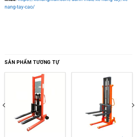
nang-tay-cao/
SẢN PHẨM TƯƠNG TỰ