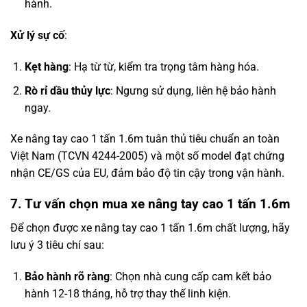
hành.
Xử lý sự cố
:
Kẹt hàng
: Hạ từ từ, kiểm tra trọng tâm hàng hóa.
Rò rỉ dầu thủy lực
: Ngưng sử dụng, liên hệ bảo hành
ngay.
Xe nâng tay cao 1 tấn 1.6m tuân thủ tiêu chuẩn an toàn
Việt Nam (TCVN 4244-2005) và một số model đạt chứng
nhận CE/GS của EU, đảm bảo độ tin cậy trong vận hành.
7. Tư vấn chọn mua xe nâng tay cao 1 tấn 1.6m
Để chọn được xe nâng tay cao 1 tấn 1.6m chất lượng, hãy
lưu ý 3 tiêu chí sau:
Bảo hành rõ ràng
: Chọn nhà cung cấp cam kết bảo
hành 12-18 tháng, hỗ trợ thay thế linh kiện.