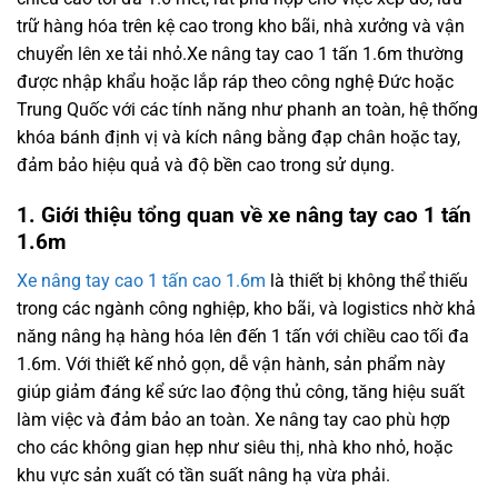
trữ hàng hóa trên kệ cao trong kho bãi, nhà xưởng và vận
chuyển lên xe tải nhỏ.Xe nâng tay cao 1 tấn 1.6m thường
được nhập khẩu hoặc lắp ráp theo công nghệ Đức hoặc
Trung Quốc với các tính năng như phanh an toàn, hệ thống
khóa bánh định vị và kích nâng bằng đạp chân hoặc tay,
đảm bảo hiệu quả và độ bền cao trong sử dụng.
1. Giới thiệu tổng quan về xe nâng tay cao 1 tấn
1.6m
Xe nâng tay cao 1 tấn cao 1.6m
là thiết bị không thể thiếu
trong các ngành công nghiệp, kho bãi, và logistics nhờ khả
năng nâng hạ hàng hóa lên đến 1 tấn với chiều cao tối đa
1.6m. Với thiết kế nhỏ gọn, dễ vận hành, sản phẩm này
giúp giảm đáng kể sức lao động thủ công, tăng hiệu suất
làm việc và đảm bảo an toàn. Xe nâng tay cao phù hợp
cho các không gian hẹp như siêu thị, nhà kho nhỏ, hoặc
khu vực sản xuất có tần suất nâng hạ vừa phải.