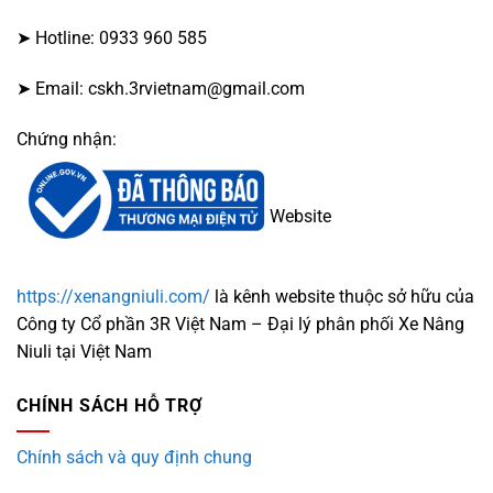
➤ Hotline: 0933 960 585
➤ Email: cskh.3rvietnam@gmail.com
Chứng nhận:
Website
https://xenangniuli.com/
là kênh website thuộc sở hữu của
Công ty Cổ phần 3R Việt Nam – Đại lý phân phối Xe Nâng
Niuli tại Việt Nam
CHÍNH SÁCH HỖ TRỢ
Chính sách và quy định chung