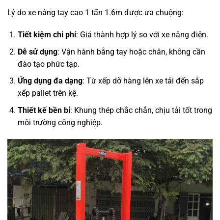
Lý do xe nâng tay cao 1 tấn 1.6m được ưa chuộng:
Tiết kiệm chi phí
: Giá thành hợp lý so với xe nâng điện.
Dễ sử dụng
: Vận hành bằng tay hoặc chân, không cần
đào tạo phức tạp.
Ứng dụng đa dạng
: Từ xếp dỡ hàng lên xe tải đến sắp
xếp pallet trên kệ.
Thiết kế bền bỉ
: Khung thép chắc chắn, chịu tải tốt trong
môi trường công nghiệp.