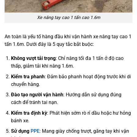
Xe nâng tay cao 1 tấn cao 1.6m
An toàn là yếu tố hàng đầu khi vận hành xe nâng tay cao 1
tấn 1.6m. Dưới đây là 5 quy tắc bắt buộc:
Không vượt tải trọng
: Chỉ nâng tối đa 1 tấn ở độ cao
thấp, giảm tải khi nâng 1.6m.
Kiểm tra phanh
: Đảm bảo phanh hoạt động trước khi di
chuyển hàng.
Đào tạo người vận hành
: Hướng dẫn sử dụng đúng
cách để tránh tai nạn.
Kiểm tra định kỳ
: Phát hiện sớm rò rỉ dầu hoặc hư hỏng
bánh xe.
Sử dụng
PPE
: Mang giày chống trượt, găng tay khi vận