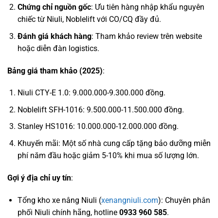
Chứng chỉ nguồn gốc
: Ưu tiên hàng nhập khẩu nguyên
chiếc từ Niuli, Noblelift với CO/CQ đầy đủ.
Đánh giá khách hàng
: Tham khảo review trên website
hoặc diễn đàn logistics.
Bảng giá tham khảo (2025)
:
Niuli CTY-E 1.0: 9.000.000-9.300.000 đồng.
Noblelift SFH-1016: 9.500.000-11.500.000 đồng.
Stanley HS1016: 10.000.000-12.000.000 đồng.
Khuyến mãi: Một số nhà cung cấp tặng bảo dưỡng miễn
phí năm đầu hoặc giảm 5-10% khi mua số lượng lớn.
Gợi ý địa chỉ uy tín
:
Tổng kho xe nâng Niuli (
xenangniuli.com
): Chuyên phân
phối Niuli chính hãng, hotline
0933 960 585
.