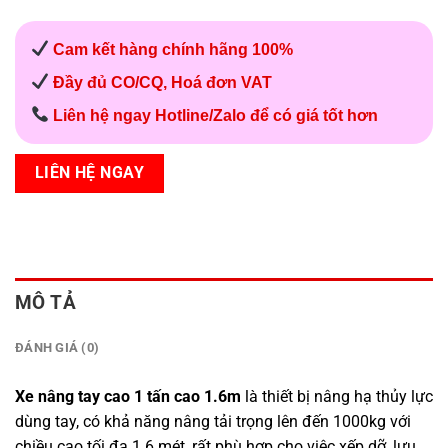
Cam kết hàng chính hãng 100%
Đầy đủ CO/CQ, Hoá đơn VAT
Liên hệ ngay Hotline/Zalo để có giá tốt hơn
LIÊN HỆ NGAY
MÔ TẢ
ĐÁNH GIÁ (0)
Xe nâng tay cao 1 tấn cao 1.6m
là thiết bị nâng hạ thủy lực
dùng tay, có khả năng nâng tải trọng lên đến 1000kg với
chiều cao tối đa 1.6 mét, rất phù hợp cho việc xếp dỡ, lưu