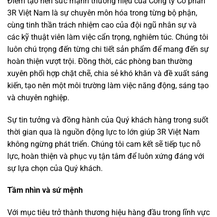
Điểm tạo nên sức mạnh thương hiệu của Công ty Cổ phần
3R Việt Nam là sự chuyên môn hóa trong từng bộ phận,
cùng tinh thần trách nhiệm cao của đội ngũ nhân sự và
các kỹ thuật viên làm việc cẩn trọng, nghiêm túc. Chúng tôi
luôn chú trọng đến từng chi tiết sản phẩm để mang đến sự
hoàn thiện vượt trội. Đồng thời, các phòng ban thường
xuyên phối hợp chặt chẽ, chia sẻ khó khăn và đề xuất sáng
kiến, tạo nên một môi trường làm việc năng động, sáng tạo
và chuyên nghiệp.
Sự tin tưởng và đồng hành của Quý khách hàng trong suốt
thời gian qua là nguồn động lực to lớn giúp 3R Việt Nam
không ngừng phát triển. Chúng tôi cam kết sẽ tiếp tục nỗ
lực, hoàn thiện và phục vụ tận tâm để luôn xứng đáng với
sự lựa chọn của Quý khách.
Tầm nhìn và sứ mệnh
Với mục tiêu trở thành thương hiệu hàng đầu trong lĩnh vực