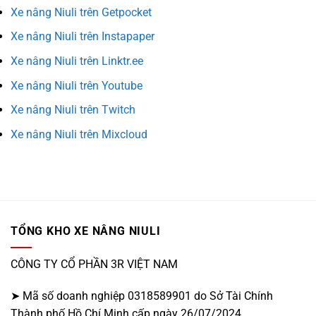
Xe nâng Niuli trên Getpocket
Xe nâng Niuli trên Instapaper
Xe nâng Niuli trên Linktr.ee
Xe nâng Niuli trên Youtube
Xe nâng Niuli trên Twitch
Xe nâng Niuli trên Mixcloud
TỔNG KHO XE NÂNG NIULI
CÔNG TY CỔ PHẦN 3R VIỆT NAM
➤ Mã số doanh nghiệp 0318589901 do Sở Tài Chính
Thành phố Hồ Chí Minh cấp ngày 26/07/2024