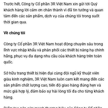
–
Trước hết, Công ty Cổ phần 3R Việt Nam xin gửi tới Quý
2025
khách hàng lời cảm ơn chân thành vì đã tin tưởng và quan
tâm đến các sản phẩm, dịch vụ của chúng tôi trong suốt
thời gian qua.
Về chúng tôi
Công ty Cổ phần 3R Việt Nam hoạt động chuyên sâu trong
lĩnh vực nhập khẩu và phân phối các thiết bị nâng hạ chính
hãng, phục vụ đa dạng nhu cầu của khách hàng trên toàn
quốc.
Sở hữu trang thiết bị hiện đại cùng đội ngũ kỹ thuật viên
giàu kinh nghiệm, 3R Việt Nam luôn cam kết mang đến các
sản phẩm chất lượng cao, tiến độ giao hàng đúng hẹn và
mức giá hợp lý, đảm bảo sự hài lòng tối đa cho từng khách
hàng.