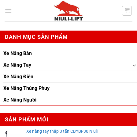
Chuyển
đến
nội
dung
DANH MỤC SẢN PHẨM
Xe Nâng Bàn
Xe Nâng Tay
Xe Nâng Điện
Xe Nâng Thùng Phuy
Xe Nâng Người
SẢN PHẨM MỚI
Xe nâng tay thấp 3 tấn CBYBF30 Niuli