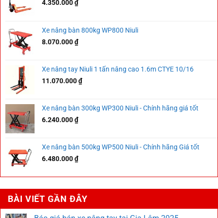
4.350.000
₫
Xe nâng bàn 800kg WP800 Niuli
8.070.000
₫
Xe nâng tay Niuli 1 tấn nâng cao 1.6m CTYE 10/16
11.070.000
₫
Xe nâng bàn 300kg WP300 Niuli - Chính hãng giá tốt
6.240.000
₫
Xe nâng bàn 500kg WP500 Niuli - Chính hãng Giá tốt
6.480.000
₫
BÀI VIẾT GẦN ĐÂY