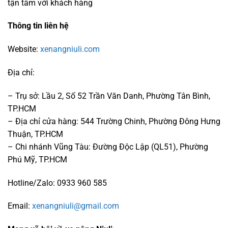
tận tâm với khách hàng
Thông tin liên hệ
Website:
xenangniuli.com
Địa chỉ:
– Trụ sở: Lầu 2, Số 52 Trần Văn Danh, Phường Tân Bình,
TP.HCM
– Địa chỉ cửa hàng: 544 Trường Chinh, Phường Đông Hưng
Thuận, TP.HCM
– Chi nhánh Vũng Tàu: Đường Độc Lập (QL51), Phường
Phú Mỹ, TP.HCM
Hotline/Zalo: 0933 960 585
Email:
xenangniuli@gmail.com