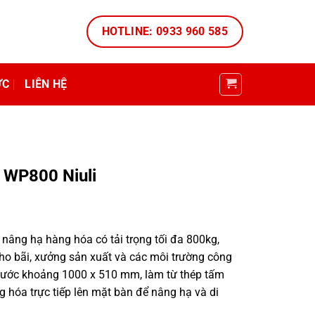
HOTLINE: 0933 960 585
ỨC
LIÊN HỆ
 WP800 Niuli
ị nâng hạ hàng hóa có tải trọng tối đa 800kg,
ho bãi, xưởng sản xuất và các môi trường công
thước khoảng 1000 x 510 mm, làm từ thép tấm
ng hóa trực tiếp lên mặt bàn để nâng hạ và di