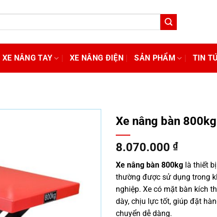
XE NÂNG TAY
XE NÂNG ĐIỆN
SẢN PHẨM
TIN T
Xe nâng bàn 800kg
8.070.000
₫
Xe nâng bàn 800kg
là thiết b
thường được sử dụng trong k
nghiệp. Xe có mặt bàn kích 
dày, chịu lực tốt, giúp đặt hà
chuyển dễ dàng.