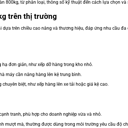
bàn 800kg, từ phân loại, thông số kỹ thuật đến cách lựa chọn và
kg trên thị trường
i dựa trên chiều cao nâng và thương hiệu, đáp ứng nhu cầu đa 
g hạ đơn giản, như xếp dỡ hàng trong kho nhỏ.
nhà máy cần nâng hàng lên kệ trung bình.
 chuyên biệt, như xếp hàng lên xe tải hoặc giá kệ cao.
ả cạnh tranh, phù hợp cho doanh nghiệp vừa và nhỏ.
ành mượt mà, thường được dùng trong môi trường yêu cầu độ ch