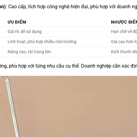
on)
: Cao cấp, tích hợp công nghệ hiện đại, phù hợp với doanh ng
ƯU ĐIỂM
NHƯỢC ĐIỂ
Giá rẻ, dễ sử dụng
Hạn chế về đ
Linh hoạt, phù hợp nhiều môi trường
Giá cao hơn l
Nâng cao, tải trọng lớn
Kích thước lớ
êng, phù hợp với từng nhu cầu cụ thể. Doanh nghiệp cần xác đ