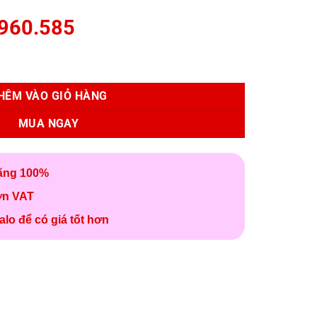
960.585
số lượng
HÊM VÀO GIỎ HÀNG
MUA NGAY
ãng 100%
ơn VAT
alo để có giá tốt hơn