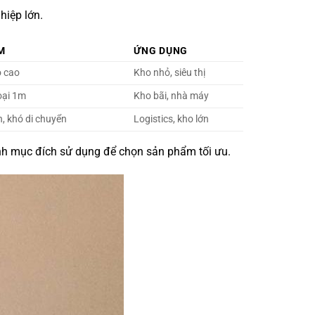
hiệp lớn.
M
ỨNG DỤNG
ộ cao
Kho nhỏ, siêu thị
oại 1m
Kho bãi, nhà máy
n, khó di chuyển
Logistics, kho lớn
ịnh mục đích sử dụng để chọn sản phẩm tối ưu.