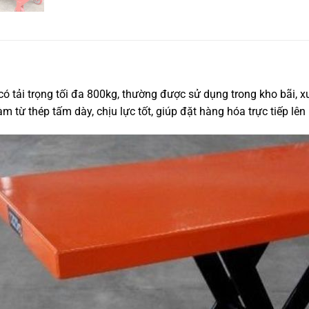
có tải trọng tối đa 800kg, thường được sử dụng trong kho bãi, 
 từ thép tấm dày, chịu lực tốt, giúp đặt hàng hóa trực tiếp lê