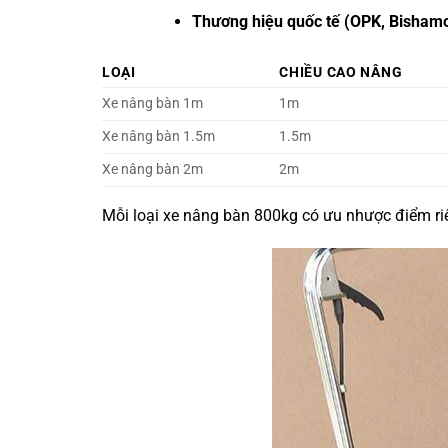
Thương hiệu quốc tế (OPK, Bisham
LOẠI
CHIỀU CAO NÂNG
Xe nâng bàn 1m
1m
Xe nâng bàn 1.5m
1.5m
Xe nâng bàn 2m
2m
Mỗi loại xe nâng bàn 800kg có ưu nhược điểm ri