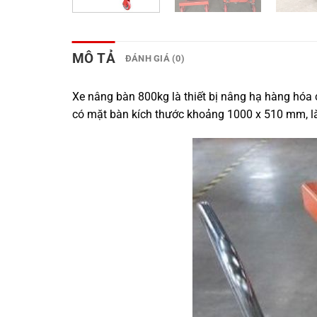
MÔ TẢ
ĐÁNH GIÁ (0)
Xe nâng bàn 800kg là thiết bị nâng hạ hàng hóa 
có mặt bàn kích thước khoảng 1000 x 510 mm, làm