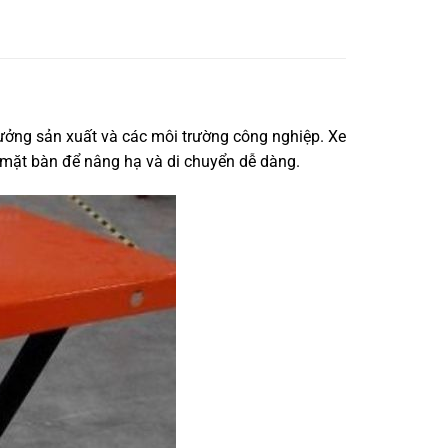
xưởng sản xuất và các môi trường công nghiệp. Xe
n mặt bàn để nâng hạ và di chuyển dễ dàng.