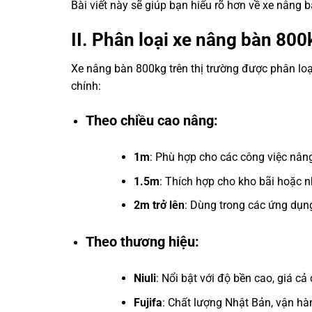
Bài viết này sẽ giúp bạn hiểu rõ hơn về xe nâng 
II. Phân loại xe nâng bàn 800
Xe nâng bàn 800kg trên thị trường được phân loạ
chính:
Theo chiều cao nâng:
1m
: Phù hợp cho các công việc nân
1.5m
: Thích hợp cho kho bãi hoặc 
2m trở lên
: Dùng trong các ứng dụng
Theo thương hiệu:
Niuli
: Nổi bật với độ bền cao, giá c
Fujifa
: Chất lượng Nhật Bản, vận h