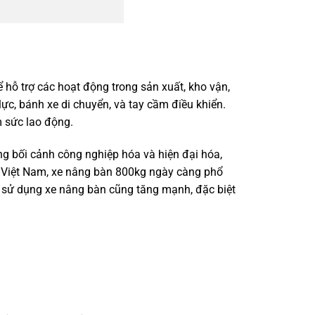
ể hỗ trợ các hoạt động trong sản xuất, kho vận,
ực, bánh xe di chuyển, và tay cầm điều khiển.
m sức lao động.
ng bối cảnh công nghiệp hóa và hiện đại hóa,
ại Việt Nam, xe nâng bàn 800kg ngày càng phổ
ướng sử dụng xe nâng bàn cũng tăng mạnh, đặc biệt