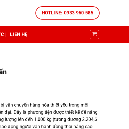
HOTLINE: 0933 960 585
ỨC
LIÊN HỆ
tấn
t bị vận chuyển hàng hóa thiết yếu trong môi
iện đại. Đây là phương tiện được thiết kế để nâng
ng lượng lên đến 1.000 kg (tương đương 2.204,6
c lao động người vận hành đồng thời nâng cao