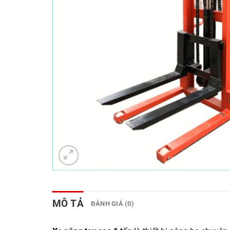
MÔ TẢ
ĐÁNH GIÁ (0)