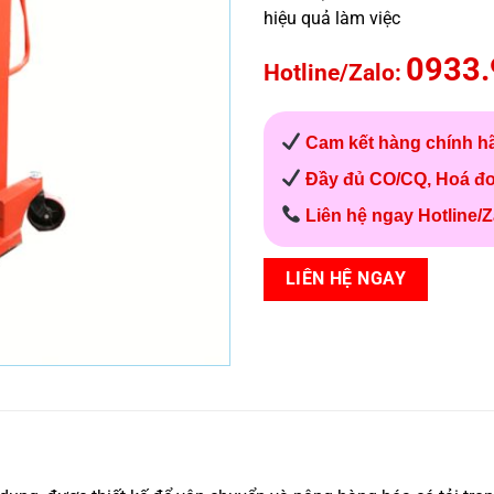
hiệu quả làm việc
0933.
Hotline/Zalo:
Cam kết hàng chính h
Đầy đủ CO/CQ, Hoá đ
Liên hệ ngay Hotline/Z
LIÊN HỆ NGAY