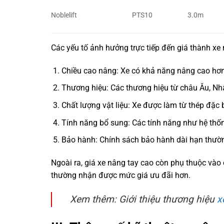
Noblelift
PTS10
3.0m
Các yếu tố ảnh hưởng trực tiếp đến giá thành xe
Chiều cao nâng: Xe có khả năng nâng cao hơn 
Thương hiệu: Các thương hiệu từ châu Âu, Nh
Chất lượng vật liệu: Xe được làm từ thép đặc b
Tính năng bổ sung: Các tính năng như hệ thốn
Bảo hành: Chính sách bảo hành dài hạn thườn
Ngoài ra, giá xe nâng tay cao còn phụ thuộc vào
thường nhận được mức giá ưu đãi hơn.
Xem thêm: Giới thiệu thương hiệu
x