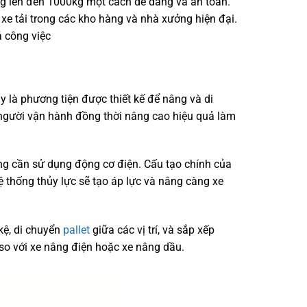
ọng lên đến 1000kg một cách dễ dàng và an toàn.
xe tải trong các kho hàng và nhà xưởng hiện đại.
ả công việc
ây là phương tiện được thiết kế để nâng và di
 người vận hành đồng thời nâng cao hiệu quả làm
ng cần sử dụng động cơ điện. Cấu tạo chính của
ệ thống thủy lực sẽ tạo áp lực và nâng càng xe
kệ, di chuyển
pallet
giữa các vị trí, và sắp xếp
 so với xe nâng điện hoặc xe nâng dầu.