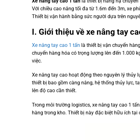
Xe nâng tay cao 1 tấn
là thiết bị nâng hạ chuyê
Với chiều cao nâng tối đa từ 1.6m đến 3m, xe ph
Thiết bị vận hành bằng sức người dựa trên nguyên 
I. Giới thiệu về xe nâng tay ca
Xe nâng tay cao 1 tấn
là thiết bị vận chuyển hàng
chuyển hàng hóa có trọng lượng lên đến 1.000 k
việc.
Xe nâng tay cao hoạt động theo nguyên lý thủy 
thiết bị bao gồm càng nâng, hệ thống thủy lực, t
lên độ cao cần thiết.
Trong môi trường logistics, xe nâng tay cao 1 tấ
hàng trong kho. Thiết bị này đặc biệt hữu ích tạ