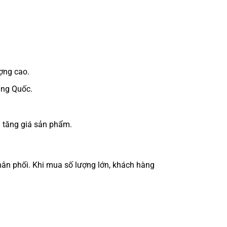
ợng cao.
ung Quốc.
m tăng giá sản phẩm.
phân phối. Khi mua số lượng lớn, khách hàng