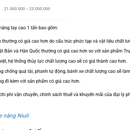
21.000.000 – 23.000.000
 nâng tay cao 1 tấn bao gồm:
thường có giá cao hơn do cấu trúc phức tạp và vật liệu chất lư
ật Bản và Hàn Quốc thường có giá cao hơn so với sản phẩm Tr
iệt, hệ thống thủy lực chất lượng cao sẽ có giá thành cao hơn.
g chống quá tải, phanh tự động, bánh xe chất lượng cao sẽ là
g đi kèm với sản phẩm có giá cao hơn.
 chi phí vận chuyển, chính sách thuế và khuyến mãi của đại lý 
e nâng Niuli