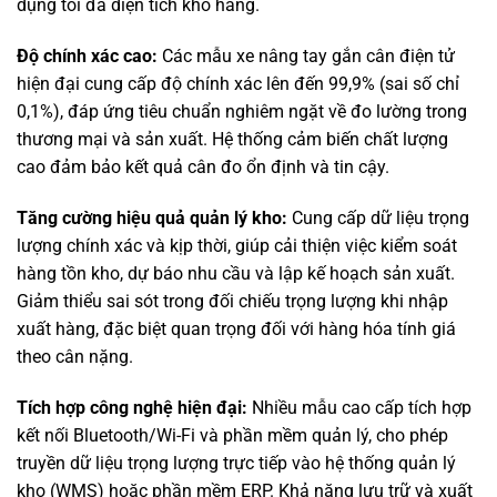
dụng tối đa diện tích kho hàng.
Độ chính xác cao:
Các mẫu xe nâng tay gắn cân điện tử
hiện đại cung cấp độ chính xác lên đến 99,9% (sai số chỉ
0,1%), đáp ứng tiêu chuẩn nghiêm ngặt về đo lường trong
thương mại và sản xuất. Hệ thống cảm biến chất lượng
cao đảm bảo kết quả cân đo ổn định và tin cậy.
Tăng cường hiệu quả quản lý kho:
Cung cấp dữ liệu trọng
lượng chính xác và kịp thời, giúp cải thiện việc kiểm soát
hàng tồn kho, dự báo nhu cầu và lập kế hoạch sản xuất.
Giảm thiểu sai sót trong đối chiếu trọng lượng khi nhập
xuất hàng, đặc biệt quan trọng đối với hàng hóa tính giá
theo cân nặng.
Tích hợp công nghệ hiện đại:
Nhiều mẫu cao cấp tích hợp
kết nối Bluetooth/Wi-Fi và phần mềm quản lý, cho phép
truyền dữ liệu trọng lượng trực tiếp vào hệ thống quản lý
kho (WMS) hoặc phần mềm ERP. Khả năng lưu trữ và xuất