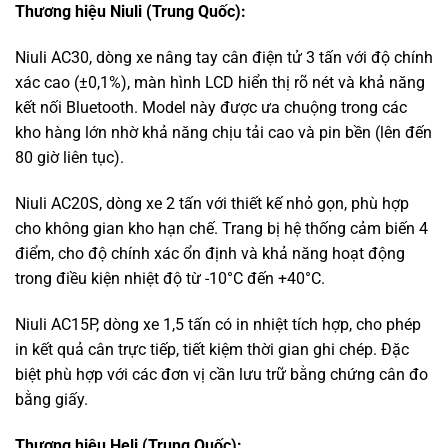
Thương hiệu Niuli (Trung Quốc):
Niuli AC30, dòng xe nâng tay cân điện tử 3 tấn với độ chính
xác cao (±0,1%), màn hình LCD hiển thị rõ nét và khả năng
kết nối Bluetooth. Model này được ưa chuộng trong các
kho hàng lớn nhờ khả năng chịu tải cao và pin bền (lên đến
80 giờ liên tục).
Niuli AC20S, dòng xe 2 tấn với thiết kế nhỏ gọn, phù hợp
cho không gian kho hạn chế. Trang bị hệ thống cảm biến 4
điểm, cho độ chính xác ổn định và khả năng hoạt động
trong điều kiện nhiệt độ từ -10°C đến +40°C.
Niuli AC15P, dòng xe 1,5 tấn có in nhiệt tích hợp, cho phép
in kết quả cân trực tiếp, tiết kiệm thời gian ghi chép. Đặc
biệt phù hợp với các đơn vị cần lưu trữ bằng chứng cân đo
bằng giấy.
Thương hiệu Heli (Trung Quốc):