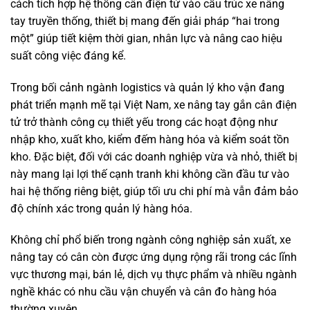
cách tích hợp hệ thống cân điện tử vào cấu trúc xe nâng
tay truyền thống, thiết bị mang đến giải pháp “hai trong
một” giúp tiết kiệm thời gian, nhân lực và nâng cao hiệu
suất công việc đáng kể.
Trong bối cảnh ngành logistics và quản lý kho vận đang
phát triển mạnh mẽ tại Việt Nam, xe nâng tay gắn cân điện
tử trở thành công cụ thiết yếu trong các hoạt động như
nhập kho, xuất kho, kiểm đếm hàng hóa và kiểm soát tồn
kho. Đặc biệt, đối với các doanh nghiệp vừa và nhỏ, thiết bị
này mang lại lợi thế cạnh tranh khi không cần đầu tư vào
hai hệ thống riêng biệt, giúp tối ưu chi phí mà vẫn đảm bảo
độ chính xác trong quản lý hàng hóa.
Không chỉ phổ biến trong ngành công nghiệp sản xuất, xe
nâng tay có cân còn được ứng dụng rộng rãi trong các lĩnh
vực thương mại, bán lẻ, dịch vụ thực phẩm và nhiều ngành
nghề khác có nhu cầu vận chuyển và cân đo hàng hóa
thường xuyên.