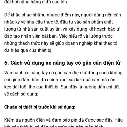
đòi hỏi nâng hàng ở độ cao lớn.
Để khắc phục những nhược điểm này, người dùng nên cân
nhắc kỹ về nhu cầu thực tế, đầu tư vào sản phẩm chất
lượng từ nhà sản xuất uy tín, và xây dựng kế hoạch bảo trì,
đào tạo nhân viên bài bản. Việc hiểu rõ và lường trước
những thách thức này sẽ giúp doanh nghiệp khai thác tối
đa hiệu quả của thiết bị.
6. Cách sử dụng xe nâng tay có gắn cân điện tử
Vận hành xe nâng tay có gắn cân điện tử đúng cách không
chỉ giúp đảm bảo độ chính xác của kết quả cân mà còn
kéo dài tuổi thọ của thiết bị. Sau đây là hướng dẫn chi tiết
về cách sử dụng:
Chuẩn bị thiết bị trước khi sử dụng:
Kiểm tra nguồn điện và đảm bảo pin đã được sạc đầy. Hầu