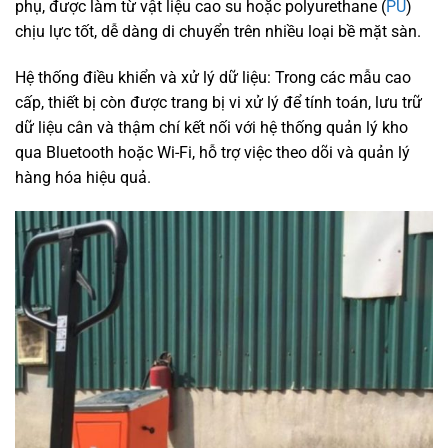
phụ, được làm từ vật liệu cao su hoặc polyurethane (
PU
)
chịu lực tốt, dễ dàng di chuyển trên nhiều loại bề mặt sàn.
Hệ thống điều khiển và xử lý dữ liệu: Trong các mẫu cao
cấp, thiết bị còn được trang bị vi xử lý để tính toán, lưu trữ
dữ liệu cân và thậm chí kết nối với hệ thống quản lý kho
qua Bluetooth hoặc Wi-Fi, hỗ trợ việc theo dõi và quản lý
hàng hóa hiệu quả.