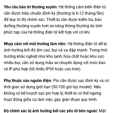
Yêu cầu bảo trì thường xuyên:
Hệ thống cảm biến điện tử
cần được hiệu chuẩn định kỳ (thường là 6-12 tháng/lần)
để duy trì độ chính xác. Thiết bị cần được kiểm tra, bảo
dưỡng thường xuyên hơn xe nâng thông thường do tính
phức tạp của hệ thống điện tử kết hợp với cơ khí.
Nhạy cảm với môi trường làm việc:
Hệ thống điện tử dễ bị
ảnh hưởng bởi độ ẩm cao, bụi và va đập mạnh. Trong môi
trường khắc nghiệt như kho lạnh, hóa chất hoặc khu vực
nhiều bụi, cần sử dụng mẫu xe chuyên dụng với mức bảo
vệ IP phù hợp (tối thiểu IP54 hoặc cao hơn).
Phụ thuộc vào nguồn điện:
Pin cần được sạc định kỳ và có
thời gian sử dụng giới hạn (50-100 giờ tùy model). Nếu
không có kế hoạch sạc pin hợp lý, thiết bị có thể ngừng
hoạt động giữa ca làm việc, gây gián đoạn quy trình.
Độ chính xác bị ảnh hưởng bởi các yếu tố bên ngoài:
Mặt