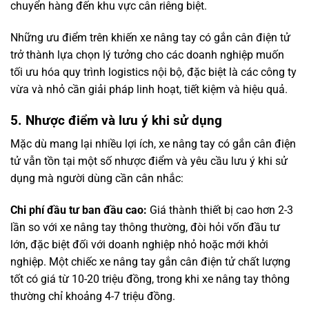
chuyển hàng đến khu vực cân riêng biệt.
Những ưu điểm trên khiến xe nâng tay có gắn cân điện tử
trở thành lựa chọn lý tưởng cho các doanh nghiệp muốn
tối ưu hóa quy trình logistics nội bộ, đặc biệt là các công ty
vừa và nhỏ cần giải pháp linh hoạt, tiết kiệm và hiệu quả.
5. Nhược điểm và lưu ý khi sử dụng
Mặc dù mang lại nhiều lợi ích, xe nâng tay có gắn cân điện
tử vẫn tồn tại một số nhược điểm và yêu cầu lưu ý khi sử
dụng mà người dùng cần cân nhắc:
Chi phí đầu tư ban đầu cao:
Giá thành thiết bị cao hơn 2-3
lần so với xe nâng tay thông thường, đòi hỏi vốn đầu tư
lớn, đặc biệt đối với doanh nghiệp nhỏ hoặc mới khởi
nghiệp. Một chiếc xe nâng tay gắn cân điện tử chất lượng
tốt có giá từ 10-20 triệu đồng, trong khi xe nâng tay thông
thường chỉ khoảng 4-7 triệu đồng.