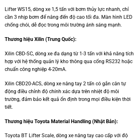
Lifter WS15, dòng xe 1,5 tấn với bơm thủy lực nhanh, chỉ
cần 3 nhịp bơm để nâng đến độ cao tối đa. Màn hình LED
chống chói, dễ đọc trong môi trường ánh sáng mạnh.
Thương hiệu Xilin (Trung Quốc):
Xilin CBD-SC, dòng xe đa dạng từ 1-3 tấn với khả năng tích
hợp với hệ thống quản lý kho thông qua cổng RS232 hoặc
chuẩn công nghiệp 4-20mA.
Xilin CBD20-ACS, dòng xe nâng tay 2 tấn có gắn cân tự
động điều chỉnh độ chính xác dựa trên nhiệt độ môi
trường, đảm bảo kết quả ổn định trong mọi điều kiện thời
tiết.
Thương hiệu Toyota Material Handling (Nhật Bản):
Toyota BT Lifter Scale, dòng xe nâng tay cao cấp với độ