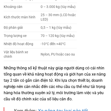
Khoảng cân
0 – 3.000 kg (tùy mẫu)
25 – 30 mm (LCD hoặc
Kích thước màn hình
LED)
Độ phân giải
0,5 – 1 kg (tùy mẫu)
Trọng lượng xe
70 – 120 kg (tùy mẫu)
Nhiệt độ hoạt động
-10°C đến +40°C
Vật liệu bánh xe
Nylon, PU hoặc cao su
chính
Những thông số kỹ thuật này giúp người dùng có cái nhìn
tổng quan về khả năng hoạt động và giới hạn của xe nâng
tay 2 tấn có gắn cân điện tử. Khi lựa chọn thiết bị, doanh
nghiệp nên cân nhắc đến các nhu cầu cụ thể như tải trọng
hàng hóa thường xuyên xử lý, môi trường làm việc và yêu
cầu về độ chính xác của số liệu cân đo.
Xem thêm:
Xe nâng tay loại nào tốt