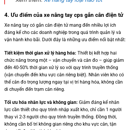
4. Ưu điểm của xe nâng tay cps gắn cân điện tử
Xe nâng tay có gắn cân điện tử mang đến nhiều lợi ích
đáng kể cho các doanh nghiệp trong quá trình quản lý và
vận hành kho bãi. Dưới đây là những ưu điểm nổi bật nhất:
Tiết kiệm thời gian xử lý hàng hóa:
Thiết bị kết hợp hai
chức năng trong một – vận chuyển và cân đo – giúp giảm
đến 40-50% thời gian xử lý so với quy trình truyền thống
(vận chuyển đến khu vực cân riêng biệt). Nhân viên kho có
thể cân đo trọng lượng ngay tại vị trí hàng hóa, không cần
di chuyển đến trạm cân riêng.
Tối ưu hóa nhân lực và không gian:
Giảm đáng kể nhân
lực cần thiết cho quy trình nhập xuất kho, chỉ cần 1 người
thay vì 2-3 người cho quy trình truyền thống. Đồng thời,
không cần bố trí không gian riêng cho khu vực cân, tận