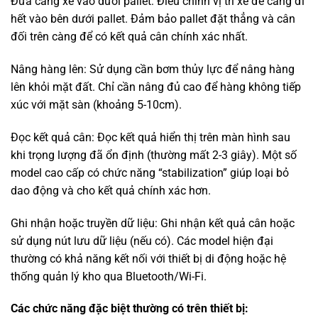
Đưa càng xe vào dưới pallet: Điều chỉnh vị trí xe để càng đi
hết vào bên dưới pallet. Đảm bảo pallet đặt thẳng và cân
đối trên càng để có kết quả cân chính xác nhất.
Nâng hàng lên: Sử dụng cần bơm thủy lực để nâng hàng
lên khỏi mặt đất. Chỉ cần nâng đủ cao để hàng không tiếp
xúc với mặt sàn (khoảng 5-10cm).
Đọc kết quả cân: Đọc kết quả hiển thị trên màn hình sau
khi trọng lượng đã ổn định (thường mất 2-3 giây). Một số
model cao cấp có chức năng “stabilization” giúp loại bỏ
dao động và cho kết quả chính xác hơn.
Ghi nhận hoặc truyền dữ liệu: Ghi nhận kết quả cân hoặc
sử dụng nút lưu dữ liệu (nếu có). Các model hiện đại
thường có khả năng kết nối với thiết bị di động hoặc hệ
thống quản lý kho qua Bluetooth/Wi-Fi.
Các chức năng đặc biệt thường có trên thiết bị: