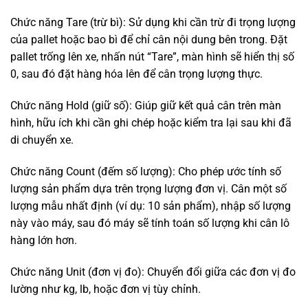
Chức năng Tare (trừ bì): Sử dụng khi cần trừ đi trọng lượng
của pallet hoặc bao bì để chỉ cân nội dung bên trong. Đặt
pallet trống lên xe, nhấn nút “Tare”, màn hình sẽ hiển thị số
0, sau đó đặt hàng hóa lên để cân trọng lượng thực.
Chức năng Hold (giữ số): Giúp giữ kết quả cân trên màn
hình, hữu ích khi cần ghi chép hoặc kiểm tra lại sau khi đã
di chuyển xe.
Chức năng Count (đếm số lượng): Cho phép ước tính số
lượng sản phẩm dựa trên trọng lượng đơn vị. Cân một số
lượng mẫu nhất định (ví dụ: 10 sản phẩm), nhập số lượng
này vào máy, sau đó máy sẽ tính toán số lượng khi cân lô
hàng lớn hơn.
Chức năng Unit (đơn vị đo): Chuyển đổi giữa các đơn vị đo
lường như kg, lb, hoặc đơn vị tùy chỉnh.