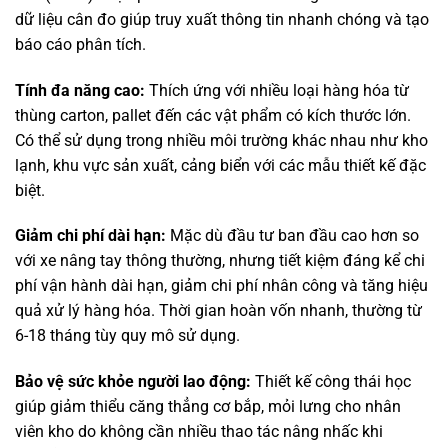
dữ liệu cân đo giúp truy xuất thông tin nhanh chóng và tạo
báo cáo phân tích.
Tính đa năng cao:
Thích ứng với nhiều loại hàng hóa từ
thùng carton, pallet đến các vật phẩm có kích thước lớn.
Có thể sử dụng trong nhiều môi trường khác nhau như kho
lạnh, khu vực sản xuất, cảng biển với các mẫu thiết kế đặc
biệt.
Giảm chi phí dài hạn:
Mặc dù đầu tư ban đầu cao hơn so
với xe nâng tay thông thường, nhưng tiết kiệm đáng kể chi
phí vận hành dài hạn, giảm chi phí nhân công và tăng hiệu
quả xử lý hàng hóa. Thời gian hoàn vốn nhanh, thường từ
6-18 tháng tùy quy mô sử dụng.
Bảo vệ sức khỏe người lao động:
Thiết kế công thái học
giúp giảm thiểu căng thẳng cơ bắp, mỏi lưng cho nhân
viên kho do không cần nhiều thao tác nâng nhấc khi