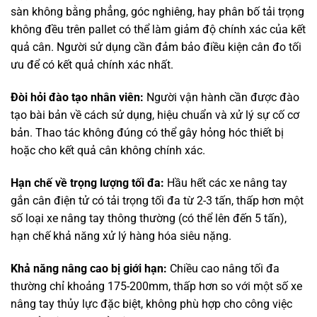
sàn không bằng phẳng, góc nghiêng, hay phân bố tải trọng
không đều trên pallet có thể làm giảm độ chính xác của kết
quả cân. Người sử dụng cần đảm bảo điều kiện cân đo tối
ưu để có kết quả chính xác nhất.
Đòi hỏi đào tạo nhân viên:
Người vận hành cần được đào
tạo bài bản về cách sử dụng, hiệu chuẩn và xử lý sự cố cơ
bản. Thao tác không đúng có thể gây hỏng hóc thiết bị
hoặc cho kết quả cân không chính xác.
Hạn chế về trọng lượng tối đa:
Hầu hết các xe nâng tay
gắn cân điện tử có tải trọng tối đa từ 2-3 tấn, thấp hơn một
số loại xe nâng tay thông thường (có thể lên đến 5 tấn),
hạn chế khả năng xử lý hàng hóa siêu nặng.
Khả năng nâng cao bị giới hạn:
Chiều cao nâng tối đa
thường chỉ khoảng 175-200mm, thấp hơn so với một số xe
nâng tay thủy lực đặc biệt, không phù hợp cho công việc