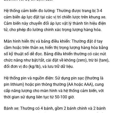
Hệ thống cảm biến đo lường: Thường được trang bị 3-4
cảm biến áp lực đặt tại các vị trí chiến lược trên khung xe.
Cảm biến này chuyển đổi áp lực vật lý thành tín hiệu điện
tử, cho phép đo lường chính xác trọng lượng hàng hóa.
Màn hình hiển thị và bảng điều khiển: Thường đặt ở tay
cầm hoặc trên thân xe, hiển thị trọng lượng hàng hóa bằng
số kỹ thuật số dễ đọc. Bảng điều khiển thường có các nút
chức năng như bật/tắt, cài đặt về không (zero), trừ bì (tare),
đổi đơn vị đo (kg/lb), và lưu trữ dữ liệu.
Hệ thống pin và nguồn điện: Sử dụng pin sạc (thường là
pin lithium) hoặc pin thông thường (AA hoặc AAA), cung
cấp năng lượng cho màn hình và hệ thống cảm biến, với
thời gian sử dụng liên tục từ 50-100 giờ.
Bánh xe: Thường có 4 bánh, gồm 2 bánh chính và 2 bánh