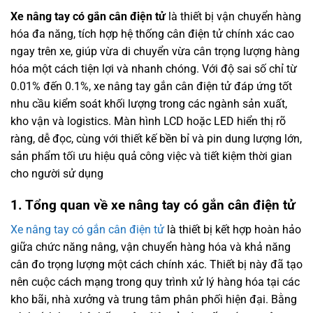
Xe nâng tay có gắn cân điện tử
là thiết bị vận chuyển hàng
hóa đa năng, tích hợp hệ thống cân điện tử chính xác cao
ngay trên xe, giúp vừa di chuyển vừa cân trọng lượng hàng
hóa một cách tiện lợi và nhanh chóng. Với độ sai số chỉ từ
0.01% đến 0.1%, xe nâng tay gắn cân điện tử đáp ứng tốt
nhu cầu kiểm soát khối lượng trong các ngành sản xuất,
kho vận và logistics. Màn hình LCD hoặc LED hiển thị rõ
ràng, dễ đọc, cùng với thiết kế bền bỉ và pin dung lượng lớn,
sản phẩm tối ưu hiệu quả công việc và tiết kiệm thời gian
cho người sử dụng
1. Tổng quan về xe nâng tay có gắn cân điện tử
Xe nâng tay có gắn cân điện tử
là thiết bị kết hợp hoàn hảo
giữa chức năng nâng, vận chuyển hàng hóa và khả năng
cân đo trọng lượng một cách chính xác. Thiết bị này đã tạo
nên cuộc cách mạng trong quy trình xử lý hàng hóa tại các
kho bãi, nhà xưởng và trung tâm phân phối hiện đại. Bằng