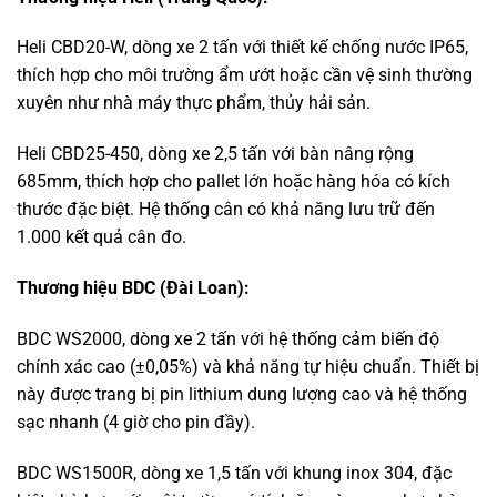
Heli CBD20-W, dòng xe 2 tấn với thiết kế chống nước IP65,
thích hợp cho môi trường ẩm ướt hoặc cần vệ sinh thường
xuyên như nhà máy thực phẩm, thủy hải sản.
Heli CBD25-450, dòng xe 2,5 tấn với bàn nâng rộng
685mm, thích hợp cho pallet lớn hoặc hàng hóa có kích
thước đặc biệt. Hệ thống cân có khả năng lưu trữ đến
1.000 kết quả cân đo.
Thương hiệu BDC (Đài Loan):
BDC WS2000, dòng xe 2 tấn với hệ thống cảm biến độ
chính xác cao (±0,05%) và khả năng tự hiệu chuẩn. Thiết bị
này được trang bị pin lithium dung lượng cao và hệ thống
sạc nhanh (4 giờ cho pin đầy).
BDC WS1500R, dòng xe 1,5 tấn với khung inox 304, đặc