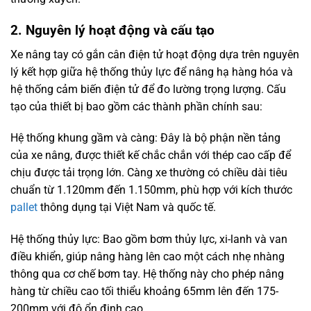
2. Nguyên lý hoạt động và cấu tạo
Xe nâng tay có gắn cân điện tử hoạt động dựa trên nguyên
lý kết hợp giữa hệ thống thủy lực để nâng hạ hàng hóa và
hệ thống cảm biến điện tử để đo lường trọng lượng. Cấu
tạo của thiết bị bao gồm các thành phần chính sau:
Hệ thống khung gầm và càng: Đây là bộ phận nền tảng
của xe nâng, được thiết kế chắc chắn với thép cao cấp để
chịu được tải trọng lớn. Càng xe thường có chiều dài tiêu
chuẩn từ 1.120mm đến 1.150mm, phù hợp với kích thước
pallet
thông dụng tại Việt Nam và quốc tế.
Hệ thống thủy lực: Bao gồm bơm thủy lực, xi-lanh và van
điều khiển, giúp nâng hàng lên cao một cách nhẹ nhàng
thông qua cơ chế bơm tay. Hệ thống này cho phép nâng
hàng từ chiều cao tối thiểu khoảng 65mm lên đến 175-
200mm với độ ổn định cao.