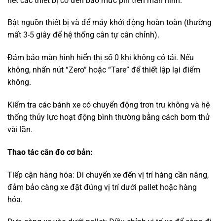
hết các thiết bị có đèn báo mức pin trên màn hình.
Bật nguồn thiết bị và để máy khởi động hoàn toàn (thường
mất 3-5 giây để hệ thống cân tự cân chỉnh).
Đảm bảo màn hình hiển thị số 0 khi không có tải. Nếu
không, nhấn nút “Zero” hoặc “Tare” để thiết lập lại điểm
không.
Kiểm tra các bánh xe có chuyển động trơn tru không và hệ
thống thủy lực hoạt động bình thường bằng cách bơm thử
vài lần.
Thao tác cân đo cơ bản:
Tiếp cận hàng hóa: Di chuyển xe đến vị trí hàng cần nâng,
đảm bảo càng xe đặt đúng vị trí dưới pallet hoặc hàng
hóa.