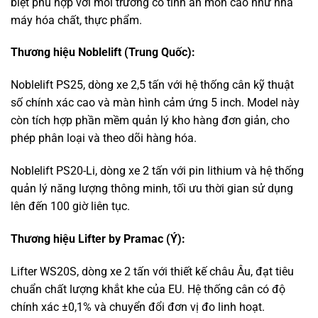
biệt phù hợp với môi trường có tính ăn mòn cao như nhà
máy hóa chất, thực phẩm.
Thương hiệu Noblelift (Trung Quốc):
Noblelift PS25, dòng xe 2,5 tấn với hệ thống cân kỹ thuật
số chính xác cao và màn hình cảm ứng 5 inch. Model này
còn tích hợp phần mềm quản lý kho hàng đơn giản, cho
phép phân loại và theo dõi hàng hóa.
Noblelift PS20-Li, dòng xe 2 tấn với pin lithium và hệ thống
quản lý năng lượng thông minh, tối ưu thời gian sử dụng
lên đến 100 giờ liên tục.
Thương hiệu Lifter by Pramac (Ý):
Lifter WS20S, dòng xe 2 tấn với thiết kế châu Âu, đạt tiêu
chuẩn chất lượng khắt khe của EU. Hệ thống cân có độ
chính xác ±0,1% và chuyển đổi đơn vị đo linh hoạt.