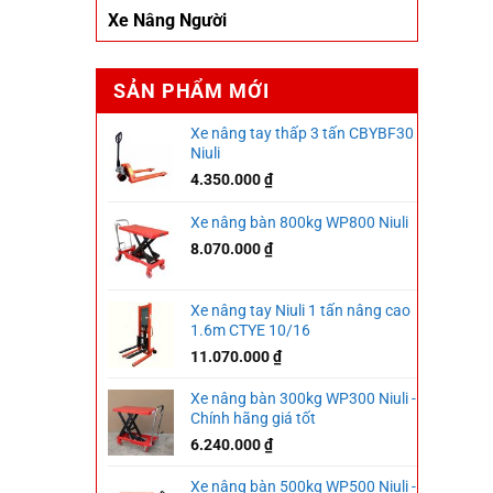
Xe Nâng Người
SẢN PHẨM MỚI
Xe nâng tay thấp 3 tấn CBYBF30
Niuli
4.350.000
₫
Xe nâng bàn 800kg WP800 Niuli
8.070.000
₫
Xe nâng tay Niuli 1 tấn nâng cao
1.6m CTYE 10/16
11.070.000
₫
Xe nâng bàn 300kg WP300 Niuli -
Chính hãng giá tốt
6.240.000
₫
Xe nâng bàn 500kg WP500 Niuli -