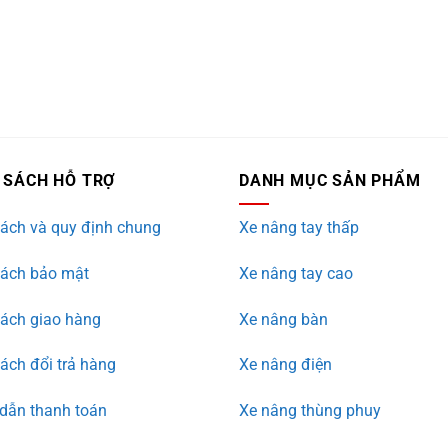
 SÁCH HỖ TRỢ
DANH MỤC SẢN PHẨM
ách và quy định chung
Xe nâng tay thấp
sách bảo mật
Xe nâng tay cao
sách giao hàng
Xe nâng bàn
ách đổi trả hàng
Xe nâng điện
dẫn thanh toán
Xe nâng thùng phuy