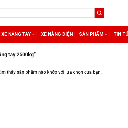
XE NÂNG TAY
XE NÂNG ĐIỆN
SẢN PHẨM
TIN T
âng tay 2500kg”
ìm thấy sản phẩm nào khớp với lựa chọn của bạn.