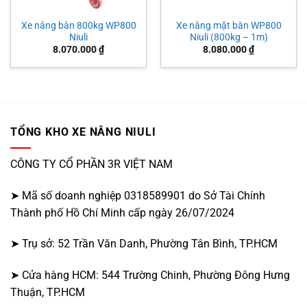
Xe nâng bàn 800kg WP800
Xe nâng mặt bàn WP800
Niuli
Niuli (800kg – 1m)
8.070.000
₫
8.080.000
₫
TỔNG KHO XE NÂNG NIULI
CÔNG TY CỔ PHẦN 3R VIỆT NAM
➤ Mã số doanh nghiệp 0318589901 do Sở Tài Chính
Thành phố Hồ Chí Minh cấp ngày 26/07/2024
➤ Trụ sở: 52 Trần Văn Danh, Phường Tân Bình, TP.HCM
➤ Cửa hàng HCM: 544 Trường Chinh, Phường Đông Hưng
Thuận, TP.HCM