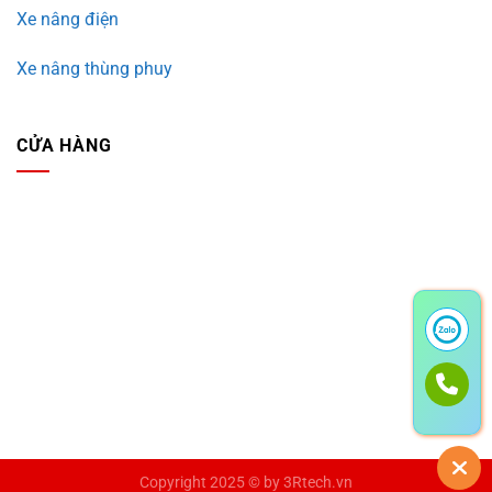
Xe nâng điện
Xe nâng thùng phuy
CỬA HÀNG
Copyright 2025 © by
3Rtech.vn