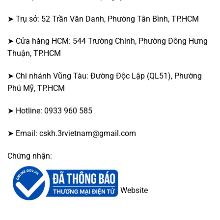
➤ Trụ sở: 52 Trần Văn Danh, Phường Tân Bình, TP.HCM
➤ Cửa hàng HCM: 544 Trường Chinh, Phường Đông Hưng
Thuận, TP.HCM
➤ Chi nhánh Vũng Tàu: Đường Độc Lập (QL51), Phường
Phú Mỹ, TP.HCM
➤ Hotline: 0933 960 585
➤ Email: cskh.3rvietnam@gmail.com
Chứng nhận:
Website