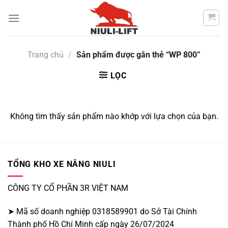
Chuyển
đến
nội
dung
Trang chủ
/
Sản phẩm được gắn thẻ “WP 800”
LỌC
Không tìm thấy sản phẩm nào khớp với lựa chọn của bạn.
TỔNG KHO XE NÂNG NIULI
CÔNG TY CỔ PHẦN 3R VIỆT NAM
➤ Mã số doanh nghiệp 0318589901 do Sở Tài Chính
Thành phố Hồ Chí Minh cấp ngày 26/07/2024