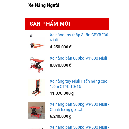
Xe Nâng Người
SẢN PHẨM MỚI
Xe nâng tay thấp 3 tấn CBYBF30
Niuli
4.350.000
₫
Xe nâng bàn 800kg WP800 Niuli
8.070.000
₫
Xe nâng tay Niuli 1 tấn nâng cao
1.6m CTYE 10/16
11.070.000
₫
Xe nâng bàn 300kg WP300 Niuli -
Chính hãng giá tốt
6.240.000
₫
Xe nâng bàn 500kg WP500 Niuli -