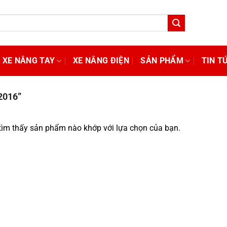
XE NÂNG TAY
XE NÂNG ĐIỆN
SẢN PHẨM
TIN T
2016”
ìm thấy sản phẩm nào khớp với lựa chọn của bạn.