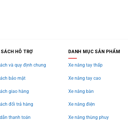
 SÁCH HỖ TRỢ
DANH MỤC SẢN PHẨM
ách và quy định chung
Xe nâng tay thấp
sách bảo mật
Xe nâng tay cao
sách giao hàng
Xe nâng bàn
ách đổi trả hàng
Xe nâng điện
dẫn thanh toán
Xe nâng thùng phuy