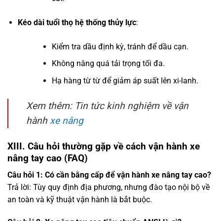
Kéo dài tuổi thọ hệ thống thủy lực
:
Kiểm tra dầu định kỳ, tránh để dầu cạn.
Không nâng quá tải trọng tối đa.
Hạ hàng từ từ để giảm áp suất lên xi-lanh.
Xem thêm: Tin tức kinh nghiệm về vận
hành
xe nâng
XIII. Câu hỏi thường gặp về cách vận hành xe
nâng tay cao (FAQ)
Câu hỏi 1: Có cần bằng cấp để vận hành xe nâng tay cao?
Trả lời: Tùy quy định địa phương, nhưng đào tạo nội bộ về
an toàn và kỹ thuật vận hành là bắt buộc.