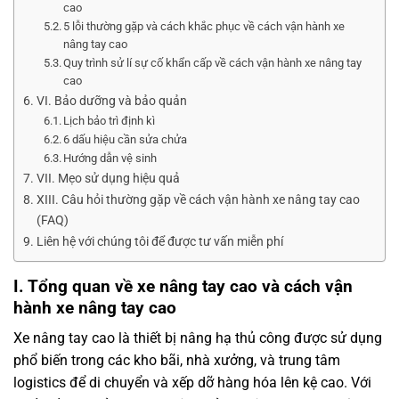
cao
5 lỗi thường gặp và cách khắc phục về cách vận hành xe
nâng tay cao
Quy trình sử lí sự cố khẩn cấp về cách vận hành xe nâng tay
cao
VI. Bảo dưỡng và bảo quản
Lịch bảo trì định kì
6 dấu hiệu cần sửa chửa
Hướng dẫn vệ sinh
VII. Mẹo sử dụng hiệu quả
XIII. Câu hỏi thường gặp về cách vận hành xe nâng tay cao
(FAQ)
Liên hệ với chúng tôi để được tư vấn miễn phí
I. Tổng quan về xe nâng tay cao và cách vận
hành xe nâng tay cao
Xe nâng tay cao là thiết bị nâng hạ thủ công được sử dụng
phổ biến trong các kho bãi, nhà xưởng, và trung tâm
logistics để di chuyển và xếp dỡ hàng hóa lên kệ cao. Với