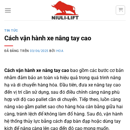
Chuyển
đến
nội
dung
TIN TỨC
Cách vận hành xe nâng tay cao
ĐÃ ĐĂNG TRÊN
03/06/2025
BỞI
HOA
Cách vận hành xe nâng tay cao
bao gồm các bước cơ bản
nhằm đảm bảo an toàn và hiệu quả trong quá trình nâng
hạ và di chuyển hàng hóa. Đầu tiên, đưa xe nâng tay cao
đến vị trí cần sử dụng, sau đó điều chỉnh càng nâng phù
hợp với độ cao pallet cần di chuyển. Tiếp theo, luồn càng
nâng vào gầm pallet sao cho hàng hóa cân bằng giữa hai
càng, tránh lệch để không làm đổ hàng. Sau đó, vận hành
hệ thống thủy lực bằng cách đạp bàn đạp hoặc dùng tay
kích để nâng càng lên cao đến độ cao mong muốn.