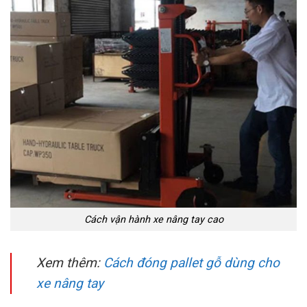
Cách vận hành xe nâng tay cao
Xem thêm:
Cách đóng pallet gỗ dùng cho
xe nâng tay