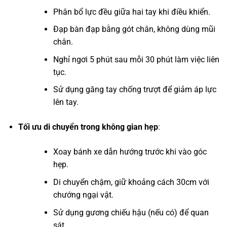
Phân bổ lực đều giữa hai tay khi điều khiển.
Đạp bàn đạp bằng gót chân, không dùng mũi
chân.
Nghỉ ngơi 5 phút sau mỗi 30 phút làm việc liên
tục.
Sử dụng găng tay chống trượt để giảm áp lực
lên tay.
Tối ưu di chuyển trong không gian hẹp
:
Xoay bánh xe dẫn hướng trước khi vào góc
hẹp.
Di chuyển chậm, giữ khoảng cách 30cm với
chướng ngại vật.
Sử dụng gương chiếu hậu (nếu có) để quan
sát.