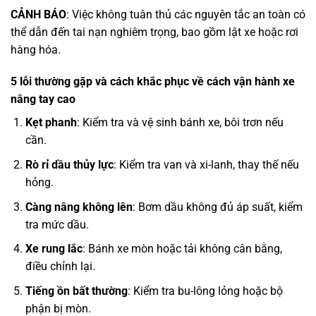
CẢNH BÁO
: Việc không tuân thủ các nguyên tắc an toàn có
thể dẫn đến tai nạn nghiêm trọng, bao gồm lật xe hoặc rơi
hàng hóa.
5 lỗi thường gặp và cách khắc phục về cách vận hành xe
nâng tay cao
Kẹt phanh
: Kiểm tra và vệ sinh bánh xe, bôi trơn nếu
cần.
Rò rỉ dầu thủy lực
: Kiểm tra van và xi-lanh, thay thế nếu
hỏng.
Càng nâng không lên
: Bơm dầu không đủ áp suất, kiểm
tra mức dầu.
Xe rung lắc
: Bánh xe mòn hoặc tải không cân bằng,
điều chỉnh lại.
Tiếng ồn bất thường
: Kiểm tra bu-lông lỏng hoặc bộ
phận bị mòn.