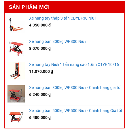
SẢN PHẨM MỚI
Xe nâng tay thấp 3 tấn CBYBF30 Niuli
4.350.000
₫
Xe nâng bàn 800kg WP800 Niuli
8.070.000
₫
Xe nâng tay Niuli 1 tấn nâng cao 1.6m CTYE 10/16
11.070.000
₫
Xe nâng bàn 300kg WP300 Niuli - Chính hãng giá tốt
6.240.000
₫
Xe nâng bàn 500kg WP500 Niuli - Chính hãng Giá tốt
6.480.000
₫