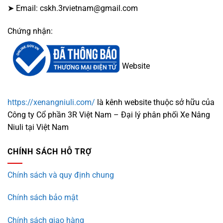
➤ Email: cskh.3rvietnam@gmail.com
Chứng nhận:
Website
https://xenangniuli.com/
là kênh website thuộc sở hữu của
Công ty Cổ phần 3R Việt Nam – Đại lý phân phối Xe Nâng
Niuli tại Việt Nam
CHÍNH SÁCH HỖ TRỢ
Chính sách và quy định chung
Chính sách bảo mật
Chính sách giao hàng