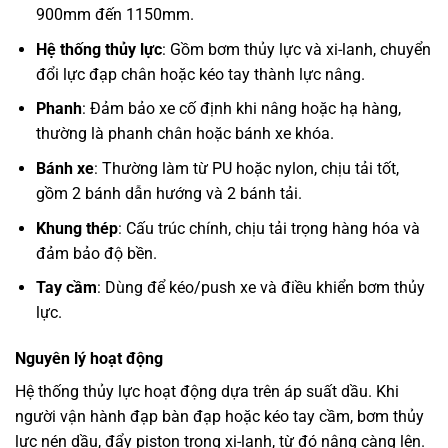
900mm đến 1150mm.
Hệ thống thủy lực
: Gồm bơm thủy lực và xi-lanh, chuyển
đổi lực đạp chân hoặc kéo tay thành lực nâng.
Phanh
: Đảm bảo xe cố định khi nâng hoặc hạ hàng,
thường là phanh chân hoặc bánh xe khóa.
Bánh xe
: Thường làm từ PU hoặc nylon, chịu tải tốt,
gồm 2 bánh dẫn hướng và 2 bánh tải.
Khung thép
: Cấu trúc chính, chịu tải trọng hàng hóa và
đảm bảo độ bền.
Tay cầm
: Dùng để kéo/push xe và điều khiển bơm thủy
lực.
Nguyên lý hoạt động
Hệ thống thủy lực hoạt động dựa trên áp suất dầu. Khi
người vận hành đạp bàn đạp hoặc kéo tay cầm, bơm thủy
lực nén dầu, đẩy piston trong xi-lanh, từ đó nâng càng lên.