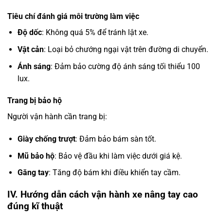
Tiêu chí đánh giá môi trường làm việc
Độ dốc
: Không quá 5% để tránh lật xe.
Vật cản
: Loại bỏ chướng ngại vật trên đường di chuyển.
Ánh sáng
: Đảm bảo cường độ ánh sáng tối thiểu 100
lux.
Trang bị bảo hộ
Người vận hành cần trang bị:
Giày chống trượt
: Đảm bảo bám sàn tốt.
Mũ bảo hộ
: Bảo vệ đầu khi làm việc dưới giá kệ.
Găng tay
: Tăng độ bám khi điều khiển tay cầm.
IV. Hướng dẫn cách vận hành xe nâng tay cao
đúng kĩ thuật