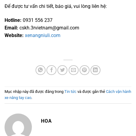
Để được tư vấn chi tiết, báo giá, vui lòng liên hệ:
Hotline:
0931 556 237
Email:
cskh.3rvietnam@gmail.com
Website:
xenangniuli.com
Mục nhập này đã được đăng trong
Tin tức
và được gắn thẻ
Cách vận hành
xe nâng tay cao
.
HOA