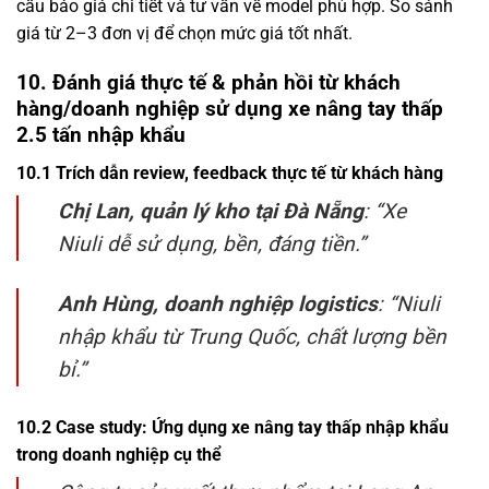
cầu báo giá chi tiết và tư vấn về model phù hợp. So sánh
giá từ 2–3 đơn vị để chọn mức giá tốt nhất.
10. Đánh giá thực tế & phản hồi từ khách
hàng/doanh nghiệp sử dụng xe nâng tay thấp
2.5 tấn nhập khẩu
10.1 Trích dẫn review, feedback thực tế từ khách hàng
Chị Lan, quản lý kho tại Đà Nẵng
: “Xe
Niuli dễ sử dụng, bền, đáng tiền.”
Anh Hùng, doanh nghiệp logistics
: “Niuli
nhập khẩu từ Trung Quốc, chất lượng bền
bỉ.”
10.2 Case study: Ứng dụng xe nâng tay thấp nhập khẩu
trong doanh nghiệp cụ thể