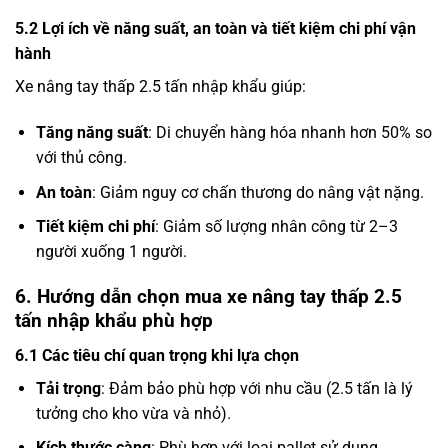
5.2 Lợi ích về năng suất, an toàn và tiết kiệm chi phí vận
hành
Xe nâng tay thấp 2.5 tấn nhập khẩu giúp:
Tăng năng suất
: Di chuyển hàng hóa nhanh hơn 50% so
với thủ công.
An toàn
: Giảm nguy cơ chấn thương do nâng vật nặng.
Tiết kiệm chi phí
: Giảm số lượng nhân công từ 2–3
người xuống 1 người.
6. Hướng dẫn chọn mua xe nâng tay thấp 2.5
tấn nhập khẩu phù hợp
6.1 Các tiêu chí quan trọng khi lựa chọn
Tải trọng
: Đảm bảo phù hợp với nhu cầu (2.5 tấn là lý
tưởng cho kho vừa và nhỏ).
Kích thước càng
: Phù hợp với loại pallet sử dụng.