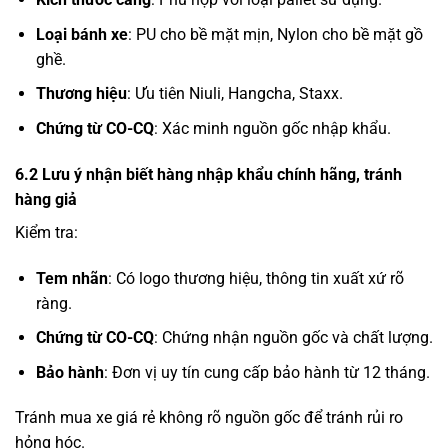
Loại bánh xe
: PU cho bề mặt mịn, Nylon cho bề mặt gồ
ghề.
Thương hiệu
: Ưu tiên Niuli, Hangcha, Staxx.
Chứng từ CO-CQ
: Xác minh nguồn gốc nhập khẩu.
6.2 Lưu ý nhận biết hàng nhập khẩu chính hãng, tránh
hàng giả
Kiểm tra:
Tem nhãn
: Có logo thương hiệu, thông tin xuất xứ rõ
ràng.
Chứng từ CO-CQ
: Chứng nhận nguồn gốc và chất lượng.
Bảo hành
: Đơn vị uy tín cung cấp bảo hành từ 12 tháng.
Tránh mua xe giá rẻ không rõ nguồn gốc để tránh rủi ro
hỏng hóc.