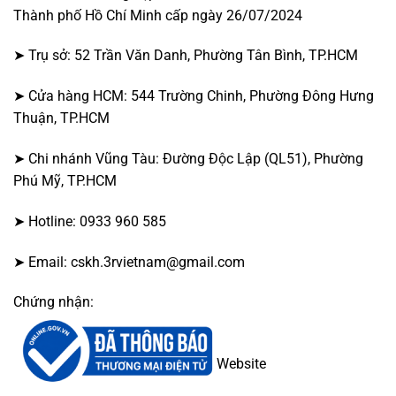
Thành phố Hồ Chí Minh cấp ngày 26/07/2024
➤ Trụ sở: 52 Trần Văn Danh, Phường Tân Bình, TP.HCM
➤ Cửa hàng HCM: 544 Trường Chinh, Phường Đông Hưng
Thuận, TP.HCM
➤ Chi nhánh Vũng Tàu: Đường Độc Lập (QL51), Phường
Phú Mỹ, TP.HCM
➤ Hotline: 0933 960 585
➤ Email: cskh.3rvietnam@gmail.com
Chứng nhận:
Website