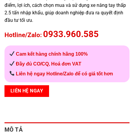
điểm, lợi ích, cách chọn mua và sử dụng xe nâng tay thấp
2.5 tấn nhập khẩu, giúp doanh nghiệp đưa ra quyết định
đầu tư tối ưu.
0933.960.585
Hotline/Zalo:
Cam kết hàng chính hãng 100%
Đầy đủ CO/CQ, Hoá đơn VAT
Liên hệ ngay Hotline/Zalo để có giá tốt hơn
LIÊN HỆ NGAY
MÔ TẢ