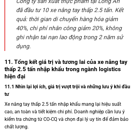
Công ty sản xuất thực phẩm tại Long An
đã đầu tư 10 xe nâng tay thấp 2.5 tấn. Kết
quả: thời gian di chuyển hàng hóa giảm
40%, chi phí nhân công giảm 20%, không
ghi nhận tai nạn lao động trong 2 năm sử
dụng.
11. Tổng kết giá trị và tương lai của xe nâng tay
thấp 2.5 tấn nhập khẩu trong ngành logistics
hiện đại
11.1 Nhìn lại lợi ích, giá trị vượt trội và những lưu ý khi đầu
tư
Xe nâng tay thấp 2.5 tấn nhập khẩu mang lại hiệu suất
cao, an toàn và tiết kiệm chi phí. Doanh nghiệp cần lưu ý
kiểm tra chứng từ CO-CQ và chọn đại lý uy tín để đảm bảo
chất lượng.