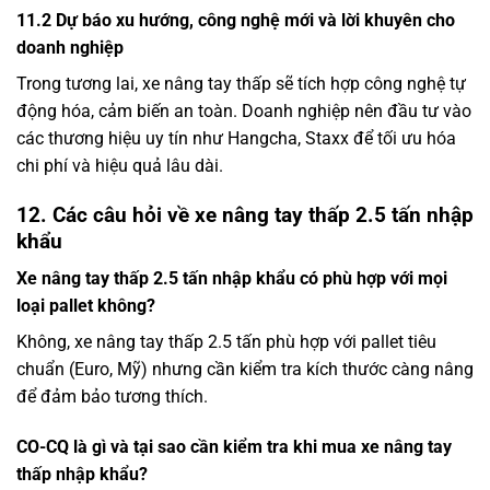
11.2 Dự báo xu hướng, công nghệ mới và lời khuyên cho
doanh nghiệp
Trong tương lai, xe nâng tay thấp sẽ tích hợp công nghệ tự
động hóa, cảm biến an toàn. Doanh nghiệp nên đầu tư vào
các thương hiệu uy tín như Hangcha, Staxx để tối ưu hóa
chi phí và hiệu quả lâu dài.
12. Các câu hỏi về xe nâng tay thấp 2.5 tấn nhập
khẩu
Xe nâng tay thấp 2.5 tấn nhập khẩu có phù hợp với mọi
loại pallet không?
Không, xe nâng tay thấp 2.5 tấn phù hợp với pallet tiêu
chuẩn (Euro, Mỹ) nhưng cần kiểm tra kích thước càng nâng
để đảm bảo tương thích.
CO-CQ là gì và tại sao cần kiểm tra khi mua xe nâng tay
thấp nhập khẩu?