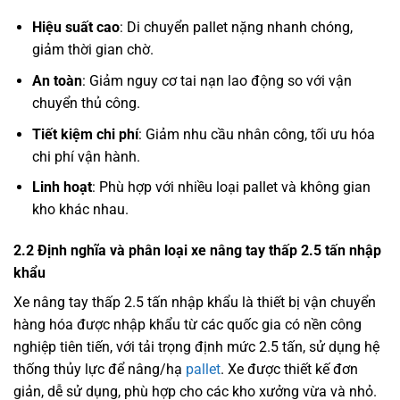
Hiệu suất cao
: Di chuyển pallet nặng nhanh chóng,
giảm thời gian chờ.
An toàn
: Giảm nguy cơ tai nạn lao động so với vận
chuyển thủ công.
Tiết kiệm chi phí
: Giảm nhu cầu nhân công, tối ưu hóa
chi phí vận hành.
Linh hoạt
: Phù hợp với nhiều loại pallet và không gian
kho khác nhau.
2.2 Định nghĩa và phân loại xe nâng tay thấp 2.5 tấn nhập
khẩu
Xe nâng tay thấp 2.5 tấn nhập khẩu là thiết bị vận chuyển
hàng hóa được nhập khẩu từ các quốc gia có nền công
nghiệp tiên tiến, với tải trọng định mức 2.5 tấn, sử dụng hệ
thống thủy lực để nâng/hạ
pallet
. Xe được thiết kế đơn
giản, dễ sử dụng, phù hợp cho các kho xưởng vừa và nhỏ.