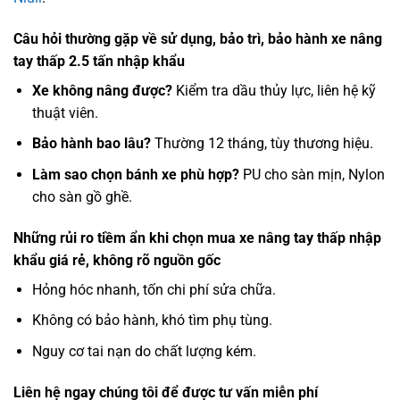
Câu hỏi thường gặp về sử dụng, bảo trì, bảo hành xe nâng
tay thấp 2.5 tấn nhập khẩu
Xe không nâng được?
Kiểm tra dầu thủy lực, liên hệ kỹ
thuật viên.
Bảo hành bao lâu?
Thường 12 tháng, tùy thương hiệu.
Làm sao chọn bánh xe phù hợp?
PU cho sàn mịn, Nylon
cho sàn gồ ghề.
Những rủi ro tiềm ẩn khi chọn mua xe nâng tay thấp nhập
khẩu giá rẻ, không rõ nguồn gốc
Hỏng hóc nhanh, tốn chi phí sửa chữa.
Không có bảo hành, khó tìm phụ tùng.
Nguy cơ tai nạn do chất lượng kém.
Liên hệ ngay chúng tôi để được tư vấn miễn phí