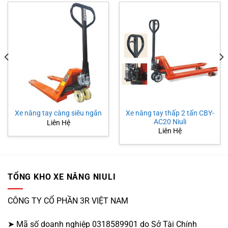
Xe nâng tay thấp 2 tấn CBY-
Xe nâng tay càng siêu ngắn
AC20 Niuli
Liên Hệ
Liên Hệ
TỔNG KHO XE NÂNG NIULI
CÔNG TY CỔ PHẦN 3R VIỆT NAM
➤ Mã số doanh nghiệp 0318589901 do Sở Tài Chính