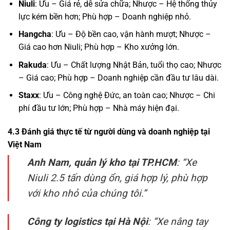
Niuli
: Ưu – Giá rẻ, dễ sửa chữa; Nhược – Hệ thống thủy
lực kém bền hơn; Phù hợp – Doanh nghiệp nhỏ.
Hangcha
: Ưu – Độ bền cao, vận hành mượt; Nhược –
Giá cao hơn Niuli; Phù hợp – Kho xưởng lớn.
Rakuda
: Ưu – Chất lượng Nhật Bản, tuổi thọ cao; Nhược
– Giá cao; Phù hợp – Doanh nghiệp cần đầu tư lâu dài.
Staxx
: Ưu – Công nghệ Đức, an toàn cao; Nhược – Chi
phí đầu tư lớn; Phù hợp – Nhà máy hiện đại.
4.3 Đánh giá thực tế từ người dùng và doanh nghiệp tại
Việt Nam
Anh Nam, quản lý kho tại TP.HCM
: “Xe
Niuli 2.5 tấn dùng ổn, giá hợp lý, phù hợp
với kho nhỏ của chúng tôi.”
Công ty logistics tại Hà Nội
: “Xe nâng tay