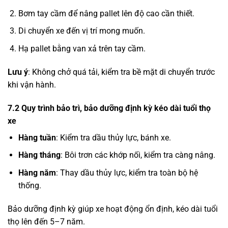
Bơm tay cầm để nâng pallet lên độ cao cần thiết.
Di chuyển xe đến vị trí mong muốn.
Hạ pallet bằng van xả trên tay cầm.
Lưu ý
: Không chở quá tải, kiểm tra bề mặt di chuyển trước
khi vận hành.
7.2 Quy trình bảo trì, bảo dưỡng định kỳ kéo dài tuổi thọ
xe
Hàng tuần
: Kiểm tra dầu thủy lực, bánh xe.
Hàng tháng
: Bôi trơn các khớp nối, kiểm tra càng nâng.
Hàng năm
: Thay dầu thủy lực, kiểm tra toàn bộ hệ
thống.
Bảo dưỡng định kỳ giúp xe hoạt động ổn định, kéo dài tuổi
thọ lên đến 5–7 năm.