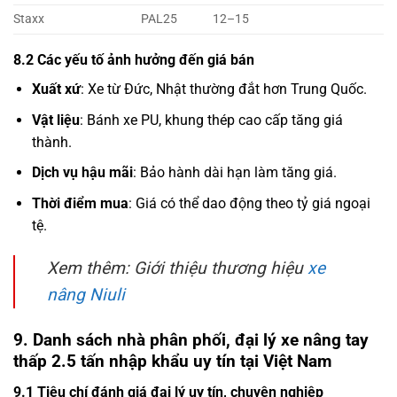
Staxx
PAL25
12–15
8.2 Các yếu tố ảnh hưởng đến giá bán
Xuất xứ
: Xe từ Đức, Nhật thường đắt hơn Trung Quốc.
Vật liệu
: Bánh xe PU, khung thép cao cấp tăng giá
thành.
Dịch vụ hậu mãi
: Bảo hành dài hạn làm tăng giá.
Thời điểm mua
: Giá có thể dao động theo tỷ giá ngoại
tệ.
Xem thêm: Giới thiệu thương hiệu
xe
nâng Niuli
9. Danh sách nhà phân phối, đại lý xe nâng tay
thấp 2.5 tấn nhập khẩu uy tín tại Việt Nam
9.1 Tiêu chí đánh giá đại lý uy tín, chuyên nghiệp