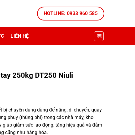
HOTLINE: 0933 960 585
ỨC
LIÊN HỆ
tay 250kg DT250 Niuli
ết bị chuyên dụng dùng để nâng, di chuyển, quay
hùng phuy (thùng phi) trong các nhà máy, kho
này giúp giảm sức lao động, tăng hiệu quả và đảm
ng cũng như hàng hóa.