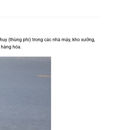
phuy (thùng phi) trong các nhà máy, kho xưởng,
ư hàng hóa.