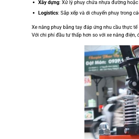
Xây dựng
: Xử lý phuy chứa nhựa đường hoặc v
Logistics
: Sắp xếp và di chuyển phuy trong cá
Xe nâng phuy bằng tay đáp ứng nhu cầu thực tế c
Với chi phí đầu tư thấp hơn so với xe nâng điện