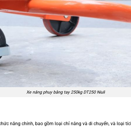
Xe nâng phuy bằng tay 250kg DT250 Niuli
hức năng chính, bao gồm loại chỉ nâng và di chuyển, và loại t