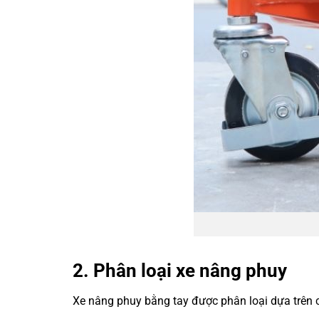
2. Phân loại xe nâng phuy
Xe nâng phuy bằng tay được phân loại dựa trên c