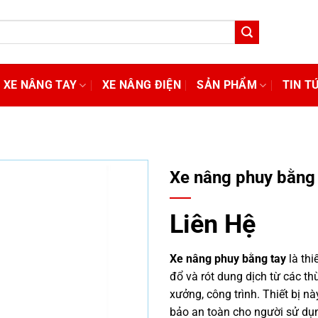
XE NÂNG TAY
XE NÂNG ĐIỆN
SẢN PHẨM
TIN T
Xe nâng phuy bằng 
Liên Hệ
Xe nâng phuy bằng tay
là thi
đổ và rót dung dịch từ các t
xưởng, công trình. Thiết bị 
bảo an toàn cho người sử dụ