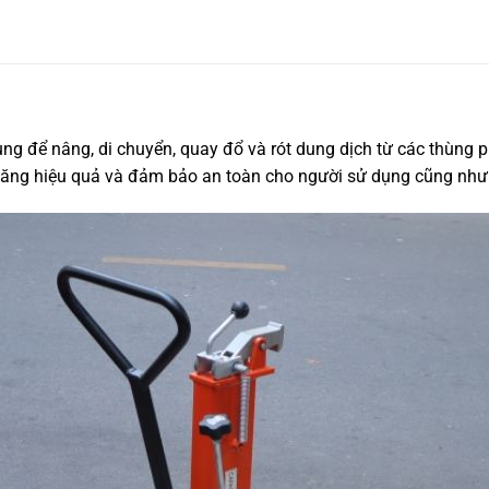
ùng để nâng, di chuyển, quay đổ và rót dung dịch từ các thùng 
, tăng hiệu quả và đảm bảo an toàn cho người sử dụng cũng nh