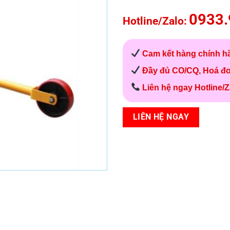
0933.
Hotline/Zalo:
Cam kết hàng chính h
Đầy đủ CO/CQ, Hoá đ
Liên hệ ngay Hotline/Z
LIÊN HỆ NGAY