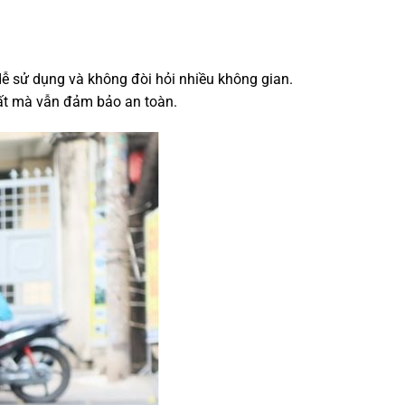
dễ sử dụng và không đòi hỏi nhiều không gian.
suất mà vẫn đảm bảo an toàn.