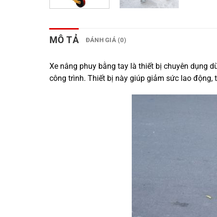
MÔ TẢ
ĐÁNH GIÁ (0)
Xe nâng phuy bằng tay là thiết bị chuyên dụng d
công trình. Thiết bị này giúp giảm sức lao động