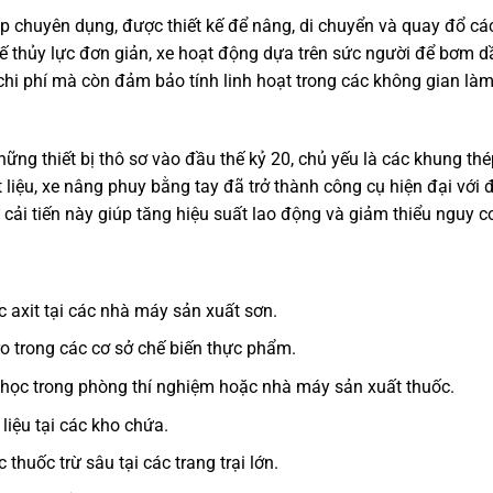
p chuyên dụng, được thiết kế để nâng, di chuyển và quay đổ các 
hế thủy lực đơn giản, xe hoạt động dựa trên sức người để bơm 
m chi phí mà còn đảm bảo tính linh hoạt trong các không gian l
hững thiết bị thô sơ vào đầu thế kỷ 20, chủ yếu là các khung th
ật liệu, xe nâng phuy bằng tay đã trở thành công cụ hiện đại với
ải tiến này giúp tăng hiệu suất lao động và giảm thiểu nguy cơ
 axit tại các nhà máy sản xuất sơn.
o trong các cơ sở chế biến thực phẩm.
a học trong phòng thí nghiệm hoặc nhà máy sản xuất thuốc.
liệu tại các kho chứa.
huốc trừ sâu tại các trang trại lớn.