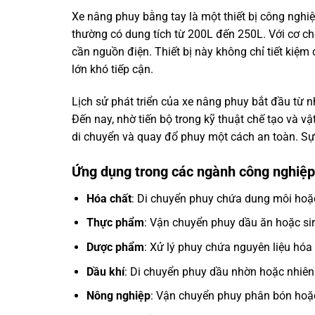
Xe nâng phuy bằng tay là một thiết bị công nghiệ
thường có dung tích từ 200L đến 250L. Với cơ c
cần nguồn điện. Thiết bị này không chỉ tiết kiệ
lớn khó tiếp cận.
Lịch sử phát triển của xe nâng phuy bắt đầu từ n
Đến nay, nhờ tiến bộ trong kỹ thuật chế tạo và v
di chuyển và quay đổ phuy một cách an toàn. Sự c
Ứng dụng trong các ngành công nghiệp
Hóa chất
: Di chuyển phuy chứa dung môi hoặc
Thực phẩm
: Vận chuyển phuy dầu ăn hoặc sir
Dược phẩm
: Xử lý phuy chứa nguyên liệu hó
Dầu khí
: Di chuyển phuy dầu nhờn hoặc nhiên 
Nông nghiệp
: Vận chuyển phuy phân bón hoặc t