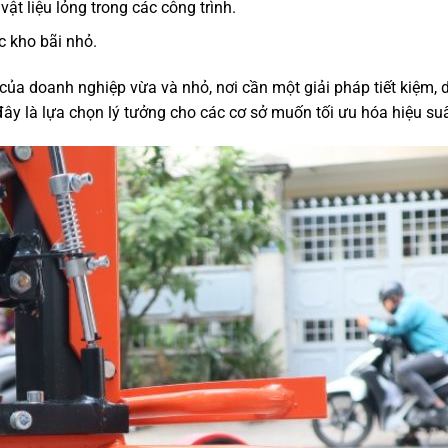
ật liệu lỏng trong các công trình.
c kho bãi nhỏ.
ủa doanh nghiệp vừa và nhỏ, nơi cần một giải pháp tiết kiệm, 
, đây là lựa chọn lý tưởng cho các cơ sở muốn tối ưu hóa hiệu 