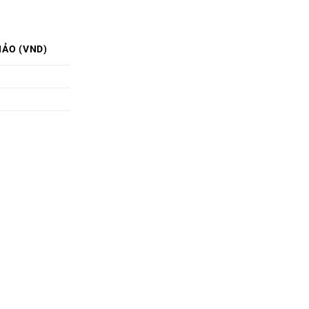
HẢO (VND)