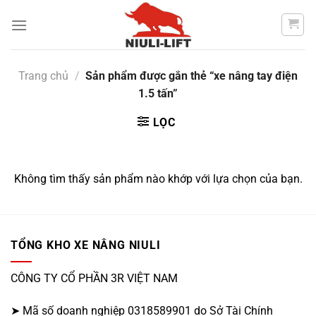
Chuyển
đến
nội
dung
Trang chủ
/
Sản phẩm được gắn thẻ “xe nâng tay điện
1.5 tấn”
LỌC
Không tìm thấy sản phẩm nào khớp với lựa chọn của bạn.
TỔNG KHO XE NÂNG NIULI
CÔNG TY CỔ PHẦN 3R VIỆT NAM
➤ Mã số doanh nghiệp 0318589901 do Sở Tài Chính