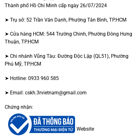
Thành phố Hồ Chí Minh cấp ngày 26/07/2024
➤ Trụ sở: 52 Trần Văn Danh, Phường Tân Bình, TP.HCM
➤ Cửa hàng HCM: 544 Trường Chinh, Phường Đông Hưng
Thuận, TP.HCM
➤ Chi nhánh Vũng Tàu: Đường Độc Lập (QL51), Phường
Phú Mỹ, TP.HCM
➤ Hotline: 0933 960 585
➤ Email: cskh.3rvietnam@gmail.com
Chứng nhận:
Website