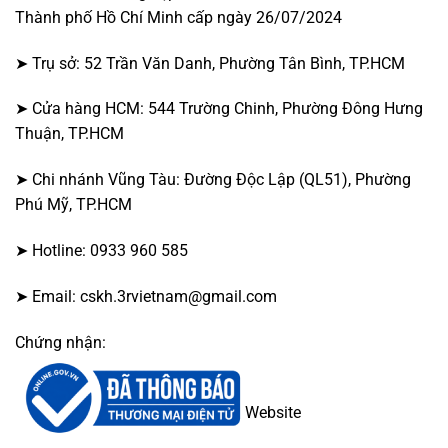
Thành phố Hồ Chí Minh cấp ngày 26/07/2024
➤ Trụ sở: 52 Trần Văn Danh, Phường Tân Bình, TP.HCM
➤ Cửa hàng HCM: 544 Trường Chinh, Phường Đông Hưng
Thuận, TP.HCM
➤ Chi nhánh Vũng Tàu: Đường Độc Lập (QL51), Phường
Phú Mỹ, TP.HCM
➤ Hotline: 0933 960 585
➤ Email: cskh.3rvietnam@gmail.com
Chứng nhận:
Website