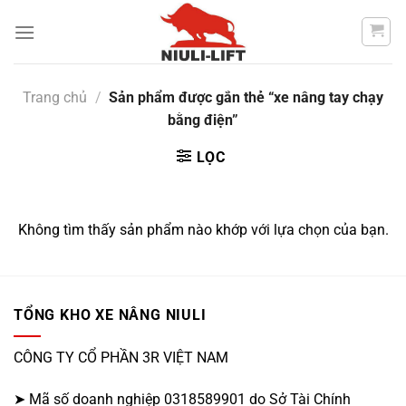
Chuyển
đến
nội
dung
Trang chủ
/
Sản phẩm được gắn thẻ “xe nâng tay chạy
bằng điện”
LỌC
Không tìm thấy sản phẩm nào khớp với lựa chọn của bạn.
TỔNG KHO XE NÂNG NIULI
CÔNG TY CỔ PHẦN 3R VIỆT NAM
➤ Mã số doanh nghiệp 0318589901 do Sở Tài Chính