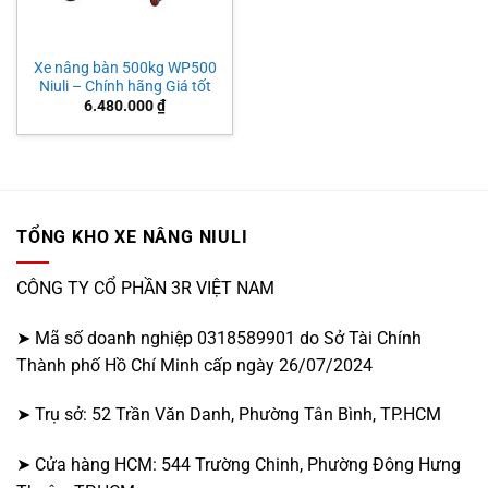
Xe nâng bàn 500kg WP500
Niuli – Chính hãng Giá tốt
6.480.000
₫
TỔNG KHO XE NÂNG NIULI
CÔNG TY CỔ PHẦN 3R VIỆT NAM
➤ Mã số doanh nghiệp 0318589901 do Sở Tài Chính
Thành phố Hồ Chí Minh cấp ngày 26/07/2024
➤ Trụ sở: 52 Trần Văn Danh, Phường Tân Bình, TP.HCM
➤ Cửa hàng HCM: 544 Trường Chinh, Phường Đông Hưng