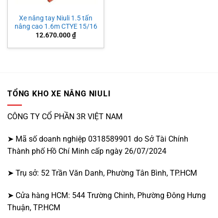
Xe nâng tay Niuli 1.5 tấn
nâng cao 1.6m CTYE 15/16
12.670.000
₫
TỔNG KHO XE NÂNG NIULI
CÔNG TY CỔ PHẦN 3R VIỆT NAM
➤ Mã số doanh nghiệp 0318589901 do Sở Tài Chính
Thành phố Hồ Chí Minh cấp ngày 26/07/2024
➤ Trụ sở: 52 Trần Văn Danh, Phường Tân Bình, TP.HCM
➤ Cửa hàng HCM: 544 Trường Chinh, Phường Đông Hưng
Thuận, TP.HCM