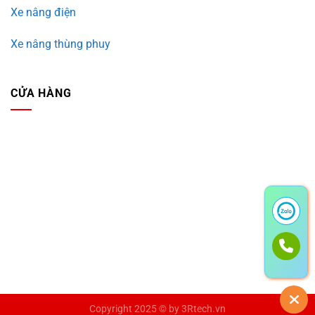
Xe nâng điện
Xe nâng thùng phuy
CỬA HÀNG
Copyright 2025 © by
3Rtech.vn